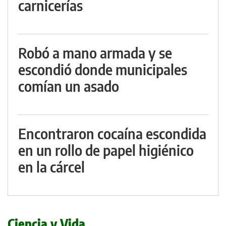
carnicerías
Robó a mano armada y se
escondió donde municipales
comían un asado
Encontraron cocaína escondida
en un rollo de papel higiénico
en la cárcel
Ciencia y Vida