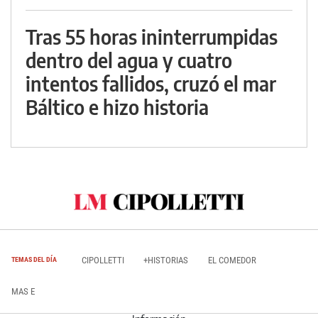
Tras 55 horas ininterrumpidas
dentro del agua y cuatro
intentos fallidos, cruzó el mar
Báltico e hizo historia
CIPOLLETTI
+HISTORIAS
EL COMEDOR
TEMAS DEL DÍA
MAS E