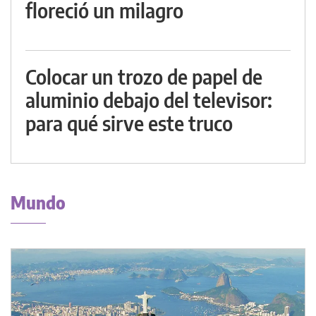
floreció un milagro
Colocar un trozo de papel de
aluminio debajo del televisor:
para qué sirve este truco
Mundo