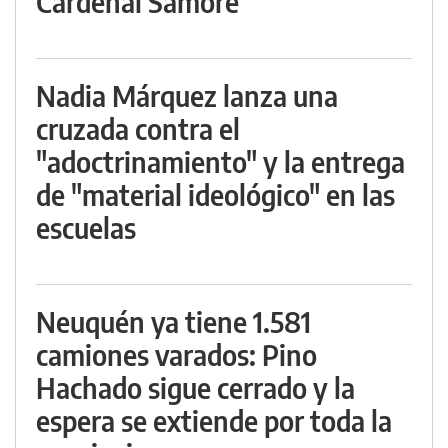
Cardenal Samoré
Nadia Márquez lanza una
cruzada contra el
"adoctrinamiento" y la entrega
de "material ideológico" en las
escuelas
Neuquén ya tiene 1.581
camiones varados: Pino
Hachado sigue cerrado y la
espera se extiende por toda la