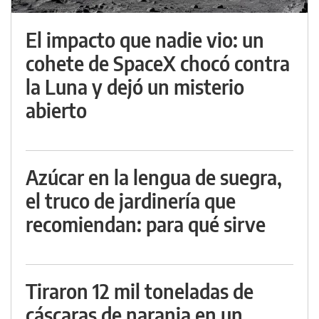
El impacto que nadie vio: un
cohete de SpaceX chocó contra
la Luna y dejó un misterio
abierto
Azúcar en la lengua de suegra,
el truco de jardinería que
recomiendan: para qué sirve
Tiraron 12 mil toneladas de
cáscaras de naranja en un