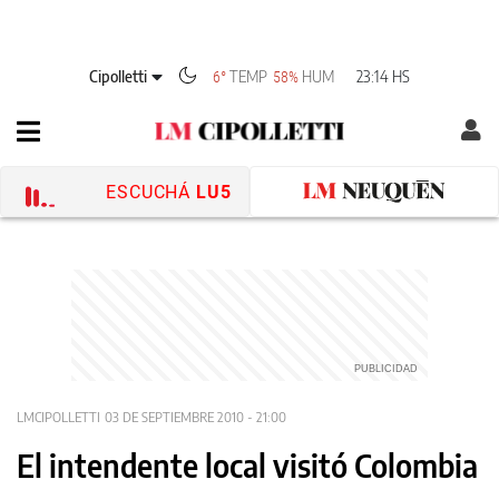
Cipolletti
TEMP
HUM
23:14 HS
6°
58%
ESCUCHÁ
LU5
LMCIPOLLETTI
03 DE SEPTIEMBRE 2010 - 21:00
El intendente local visitó Colombia