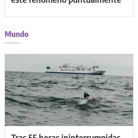
Mundo
Tras 55 horas ininterrumpidas