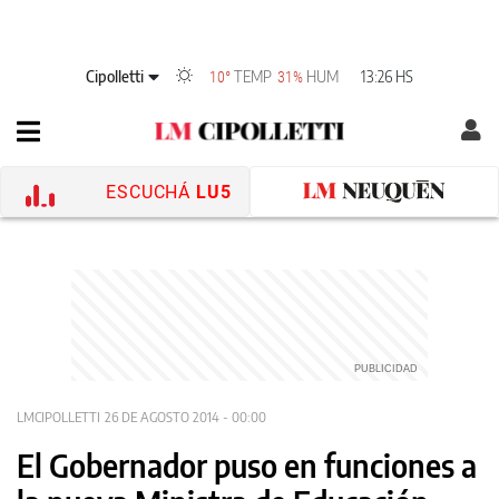
Cipolletti
TEMP
HUM
13:26 HS
10°
31%
ESCUCHÁ
LU5
LMCIPOLLETTI
26 DE AGOSTO 2014 - 00:00
El Gobernador puso en funciones a