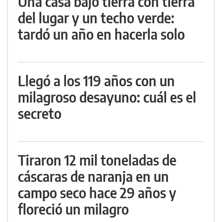
Una casa bajo tierra con tierra
del lugar y un techo verde:
tardó un año en hacerla solo
Llegó a los 119 años con un
milagroso desayuno: cuál es el
secreto
Tiraron 12 mil toneladas de
cáscaras de naranja en un
campo seco hace 29 años y
floreció un milagro