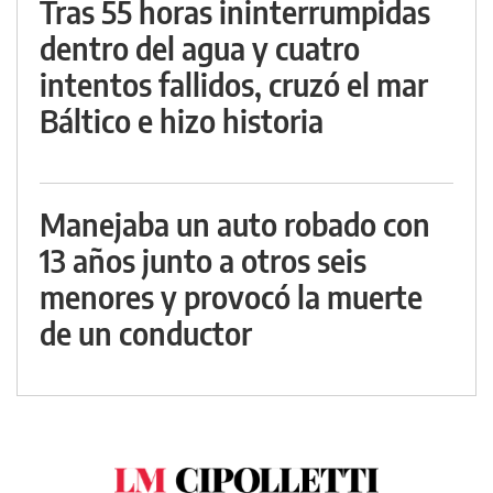
Tras 55 horas ininterrumpidas
dentro del agua y cuatro
intentos fallidos, cruzó el mar
Báltico e hizo historia
Manejaba un auto robado con
13 años junto a otros seis
menores y provocó la muerte
de un conductor