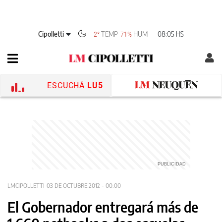
Cipolletti
TEMP
HUM
08:05 HS
2°
71%
ESCUCHÁ
LU5
LMCIPOLLETTI
03 DE OCTUBRE 2012 - 00:00
El Gobernador entregará más de