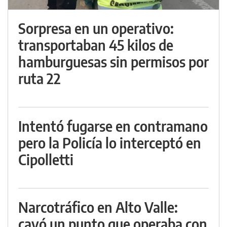
Sorpresa en un operativo:
transportaban 45 kilos de
hamburguesas sin permisos por
ruta 22
Intentó fugarse en contramano
pero la Policía lo interceptó en
Cipolletti
Narcotráfico en Alto Valle:
cayó un punto que operaba con