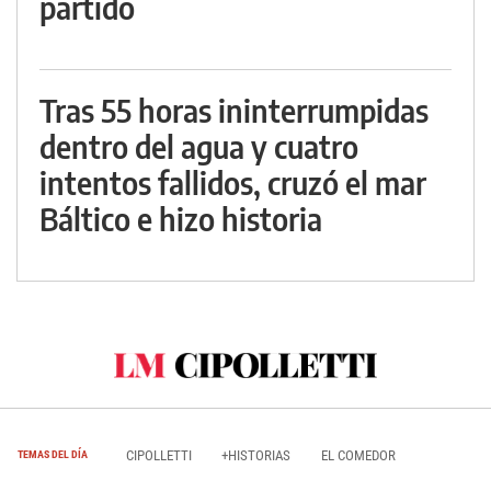
partido
Tras 55 horas ininterrumpidas
dentro del agua y cuatro
intentos fallidos, cruzó el mar
Báltico e hizo historia
CIPOLLETTI
+HISTORIAS
EL COMEDOR
TEMAS DEL DÍA