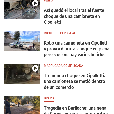
VIDEO
Así quedó el local tras el fuerte
choque de una camioneta en
Cipolletti
INCREÍBLE PERO REAL
Robó una camioneta en Cipolletti
y provocó brutal choque en plena
persecución: hay varios heridos
MADRUGADA COMPLICADA
Tremendo choque en Cipolletti:
una camioneta se metió dentro
de un comercio
DRAMA
Tragedia en Bariloche: una nena
de 3 años murió al caer un auto al