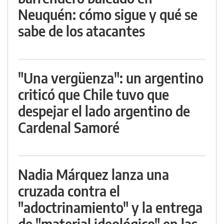
Neuquén: cómo sigue y qué se
sabe de los atacantes
"Una vergüenza": un argentino
criticó que Chile tuvo que
despejar el lado argentino de
Cardenal Samoré
Nadia Márquez lanza una
cruzada contra el
"adoctrinamiento" y la entrega
de "material ideológico" en las