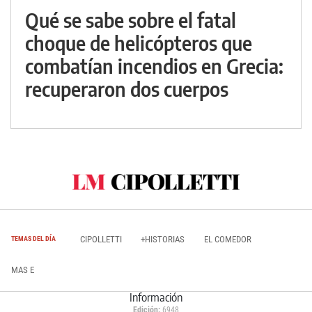
Qué se sabe sobre el fatal
choque de helicópteros que
combatían incendios en Grecia:
recuperaron dos cuerpos
CIPOLLETTI
+HISTORIAS
EL COMEDOR
TEMAS DEL DÍA
MAS E
Información
Edición:
6948