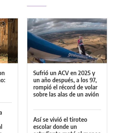
on
Sufrió un ACV en 2025 y
o:
un año después, a los 97,
rompió el récord de volar
sobre las alas de un avión
a
Así se vivió el tiroteo
l
escolar donde un