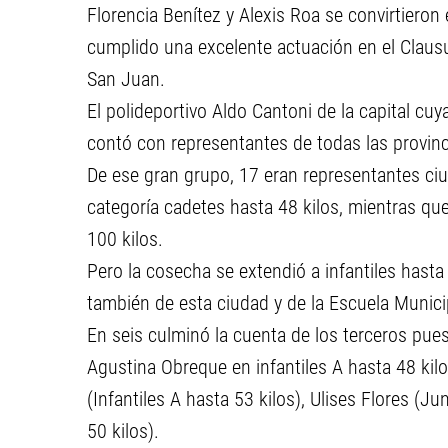
Florencia Benítez y Alexis Roa se convirtiero
cumplido una excelente actuación en el Clausu
San Juan.
El polideportivo Aldo Cantoni de la capital c
contó con representantes de todas las provinc
De ese gran grupo, 17 eran representantes ciu
categoría cadetes hasta 48 kilos, mientras que
100 kilos.
Pero la cosecha se extendió a infantiles hast
también de esta ciudad y de la Escuela Munici
En seis culminó la cuenta de los terceros pue
Agustina Obreque en infantiles A hasta 48 kilo
(Infantiles A hasta 53 kilos), Ulises Flores (
50 kilos).