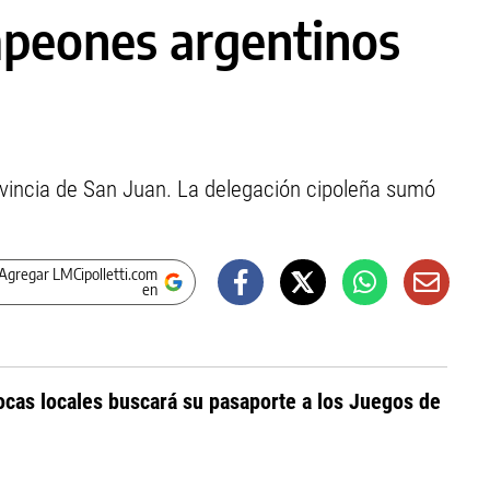
mpeones argentinos
rovincia de San Juan. La delegación cipoleña sumó
Agregar LMCipolletti.com
en
ocas locales buscará su pasaporte a los Juegos de