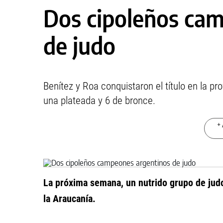
Dos cipoleños ca
de judo
Benítez y Roa conquistaron el título en la p
una plateada y 6 de bronce.
+ 
La próxima semana, un nutrido grupo de jud
la Araucanía.