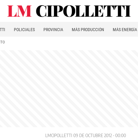
TTI
POLICIALES
PROVINCIA
MÁS PRODUCCIÓN
MÁS ENERGÍA
ITO
LMCIPOLLETTI
09 DE OCTUBRE 2012 - 00:00