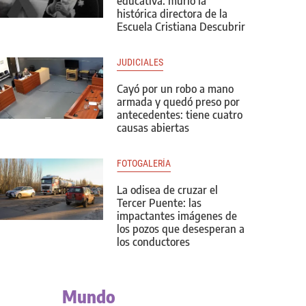
educativa: murió la
histórica directora de la
Escuela Cristiana Descubrir
JUDICIALES
Cayó por un robo a mano
armada y quedó preso por
antecedentes: tiene cuatro
causas abiertas
FOTOGALERÍA
La odisea de cruzar el
Tercer Puente: las
impactantes imágenes de
los pozos que desesperan a
los conductores
Mundo