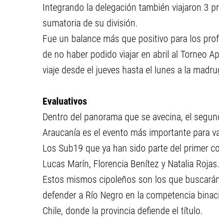
Integrando la delegación también viajaron 3 
sumatoria de su división.
Fue un balance más que positivo para los pro
de no haber podido viajar en abril al Torneo Ap
viaje desde el jueves hasta el lunes a la madr
Evaluativos
Dentro del panorama que se avecina, el segund
Araucanía es el evento más importante para va
Los Sub19 que ya han sido parte del primer co
Lucas Marín, Florencia Benítez y Natalia Rojas
Estos mismos cipoleños son los que buscarán 
defender a Río Negro en la competencia binaci
Chile, donde la provincia defiende el título.