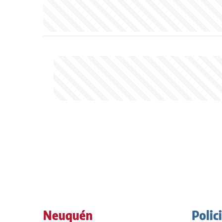
Neuquén
Polic