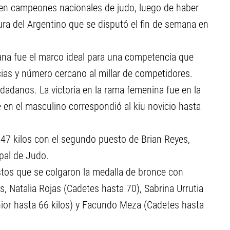
n en campeones nacionales de judo, luego de haber
ra del Argentino que se disputó el fin de semana en
uyana fue el marco ideal para una competencia que
ias y número cercano al millar de competidores.
dadanos. La victoria en la rama femenina fue en la
 en el masculino correspondió al kiu novicio hasta
a 47 kilos con el segundo puesto de Brian Reyes,
pal de Judo.
stos que se colgaron la medalla de bronce con
s, Natalia Rojas (Cadetes hasta 70), Sabrina Urrutia
Junior hasta 66 kilos) y Facundo Meza (Cadetes hasta