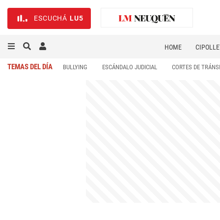
ESCUCHÁ
LU5
HOME
CIPOLLE
TEMAS DEL DÍA
BULLYING
ESCÁNDALO JUDICIAL
CORTES DE TRÁNS