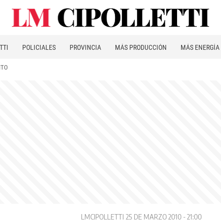
TTI
POLICIALES
PROVINCIA
MÁS PRODUCCIÓN
MÁS ENERGÍA
ITO
LMCIPOLLETTI
25 DE MARZO 2010 - 21:00