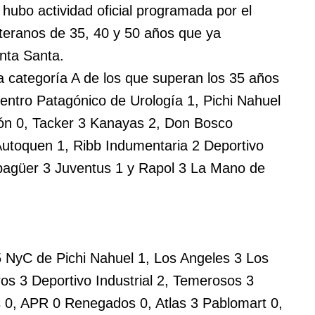
ubo actividad oficial programada por el
teranos de 35, 40 y 50 años que ya
nta Santa.
a categoría A de los que superan los 35 años
Centro Patagónico de Urología 1, Pichi Nahuel
cón 0, Tacker 3 Kanayas 2, Don Bosco
utoquen 1, Ribb Indumentaria 2 Deportivo
bagüer 3 Juventus 1 y Rapol 3 La Mano de
5 NyC de Pichi Nahuel 1, Los Angeles 3 Los
s 3 Deportivo Industrial 2, Temerosos 3
s 0, APR 0 Renegados 0, Atlas 3 Pablomart 0,