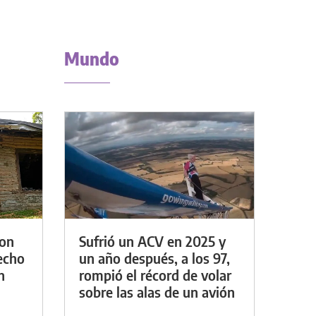
Mundo
con
Sufrió un ACV en 2025 y
techo
un año después, a los 97,
n
rompió el récord de volar
sobre las alas de un avión