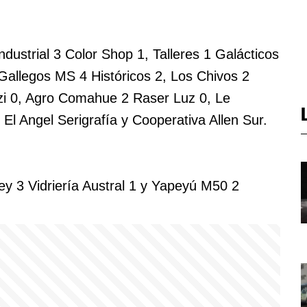
dustrial 3 Color Shop 1, Talleres 1 Galácticos
allegos MS 4 Históricos 2, Los Chivos 2
zzi 0, Agro Comahue 2 Raser Luz 0, Le
El Angel Serigrafía y Cooperativa Allen Sur.
y 3 Vidriería Austral 1 y Yapeyú M50 2