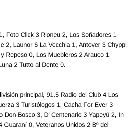
1, Foto Click 3 Rioneu 2, Los Soñadores 1
e 2, Launor 6 La Vecchia 1, Antover 3 Chyppi
o y Reposo 0, Los Muebleros 2 Arauco 1,
una 2 Tutto al Dente 0.
visión principal, 91.5 Radio del Club 4 Los
uerza 3 Turistólogos 1, Cacha For Ever 3
o Don Bosco 3, D’ Centenario 3 Yapeyú 2, In
 4 Guaraní 0, Veteranos Unidos 2 Bº del