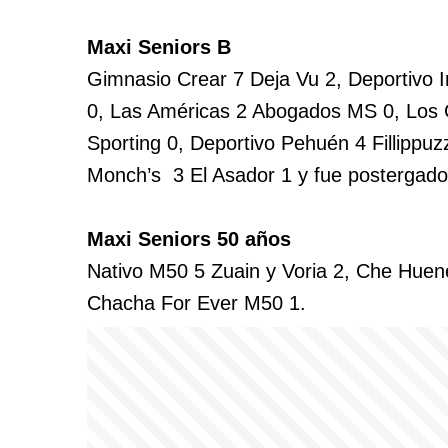
Maxi Seniors B
Gimnasio Crear 7 Deja Vu 2, Deportivo In
0, Las Américas 2 Abogados MS 0, Los G
Sporting 0, Deportivo Pehuén 4 Fillippu
Monch’s 3 El Asador 1 y fue postergado 
Maxi Seniors 50 años
Nativo M50 5 Zuain y Voria 2, Che Huene
Chacha For Ever M50 1.