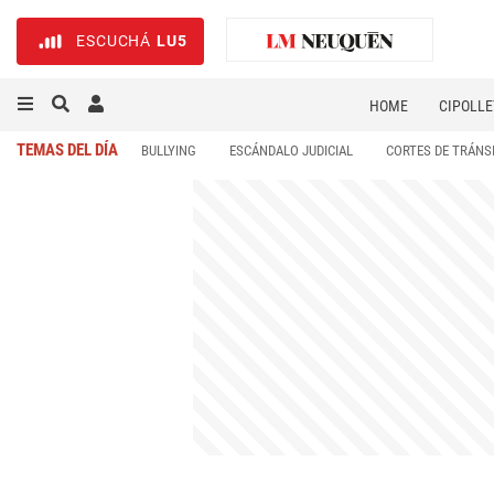
ESCUCHÁ
LU5
HOME
CIPOLLE
TEMAS DEL DÍA
BULLYING
ESCÁNDALO JUDICIAL
CORTES DE TRÁNS