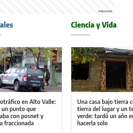
iales
Ciencia y Vida
otráfico en Alto Valle:
Una casa bajo tierra 
 un punto que
tierra del lugar y un 
aba con posnet y
verde: tardó un año e
a fraccionada
hacerla solo