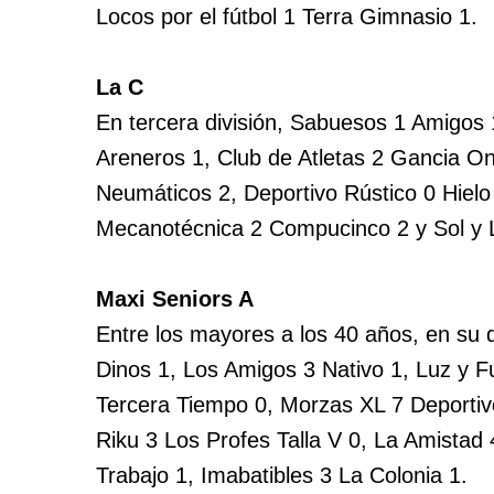
Locos por el fútbol 1 Terra Gimnasio 1.
La C
En tercera división, Sabuesos 1 Amigos 
Areneros 1, Club de Atletas 2 Gancia On
Neumáticos 2, Deportivo Rústico 0 Hiel
Mecanotécnica 2 Compucinco 2 y Sol y L
Maxi Seniors A
Entre los mayores a los 40 años, en su di
Dinos 1, Los Amigos 3 Nativo 1, Luz y F
Tercera Tiempo 0, Morzas XL 7 Deportiv
Riku 3 Los Profes Talla V 0, La Amistad
Trabajo 1, Imabatibles 3 La Colonia 1.