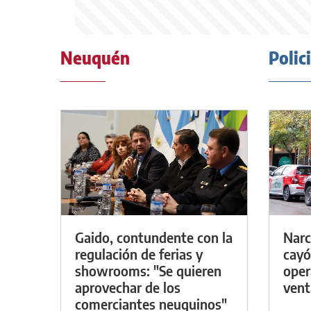
Neuquén
Polic
Gaido, contundente con la
Narc
regulación de ferias y
cayó
showrooms: "Se quieren
oper
aprovechar de los
vent
comerciantes neuquinos"