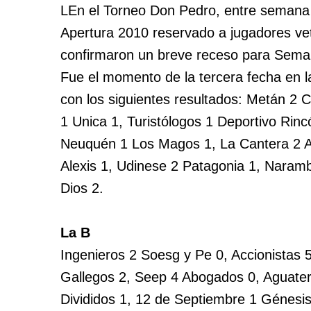
LEn el Torneo Don Pedro, entre semana h
Apertura 2010 reservado a jugadores ve
confirmaron un breve receso para Sema
Fue el momento de la tercera fecha en l
con los siguientes resultados: Metán 2 
1 Unica 1, Turistólogos 1 Deportivo Rin
Neuquén 1 Los Magos 1, La Cantera 2 A
Alexis 1, Udinese 2 Patagonia 1, Naram
Dios 2.
La B
Ingenieros 2 Soesg y Pe 0, Accionistas 
Gallegos 2, Seep 4 Abogados 0, Aguatero
Divididos 1, 12 de Septiembre 1 Génesi