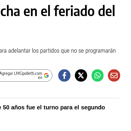
ha en el feriado del
ara adelantar los partidos que no se programarán
Agregar LMCipolletti.com
en
 50 años fue el turno para el segundo