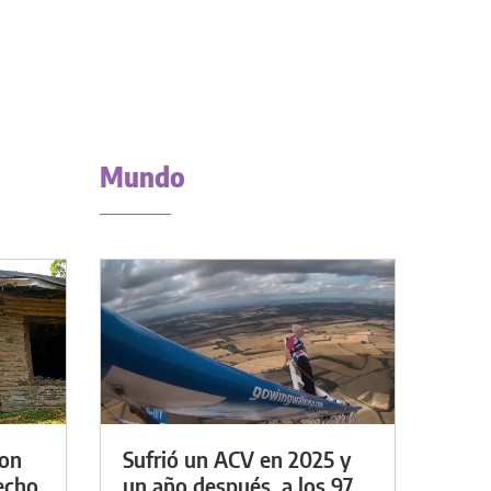
Mundo
con
Sufrió un ACV en 2025 y
techo
un año después, a los 97,