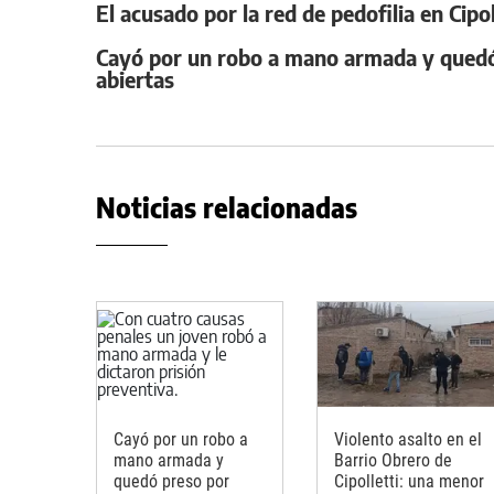
El acusado por la red de pedofilia en Cipo
Cayó por un robo a mano armada y quedó 
abiertas
Noticias relacionadas
Cayó por un robo a
Violento asalto en el
mano armada y
Barrio Obrero de
quedó preso por
Cipolletti: una menor