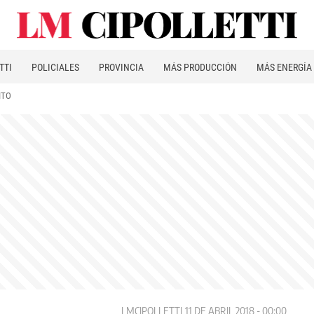
TTI
POLICIALES
PROVINCIA
MÁS PRODUCCIÓN
MÁS ENERGÍA
ITO
LMCIPOLLETTI
11 DE ABRIL 2018 - 00:00