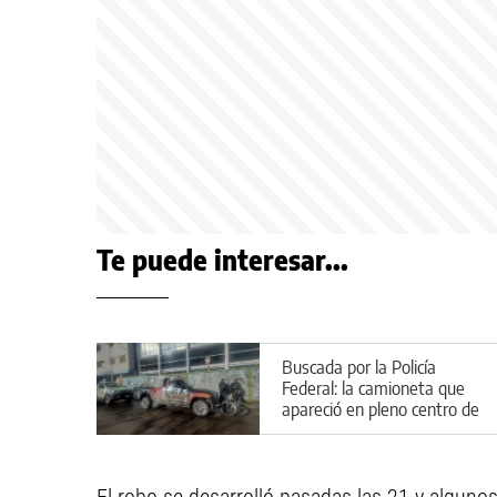
Te puede interesar...
Buscada por la Policía
Federal: la camioneta que
apareció en pleno centro de
Cipolletti