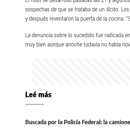
El robo se desarrolló pasadas las 21 y algunos
sospechas de que se trataba de un ilícito. Lo
y después reventaron la puerta de la cocina. “
La denuncia sobre lo sucedido fue radicada en 
muy bien aunque anoche todavía no había nov
Leé más
Buscada por la Policía Federal: la camione