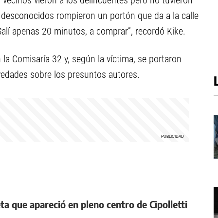
 vecinos vieron a los delincuentes pero no tuvieron
s desconocidos rompieron un portón que da a la calle
Salí apenas 20 minutos, a comprar”, recordó Kike.
la Comisaría 32 y, según la víctima, se portaron
edades sobre los presuntos autores.
ta que apareció en pleno centro de Cipolletti