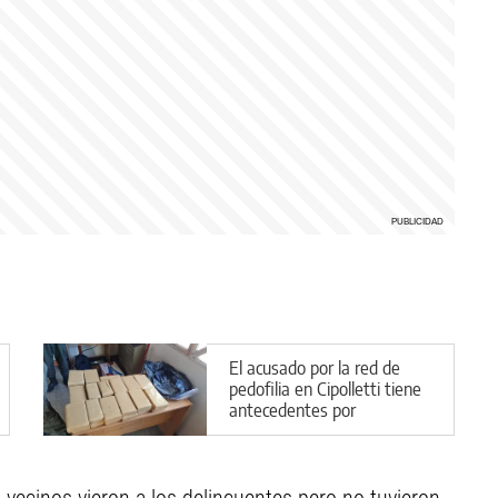
El acusado por la red de
pedofilia en Cipolletti tiene
antecedentes por
narcotráfico