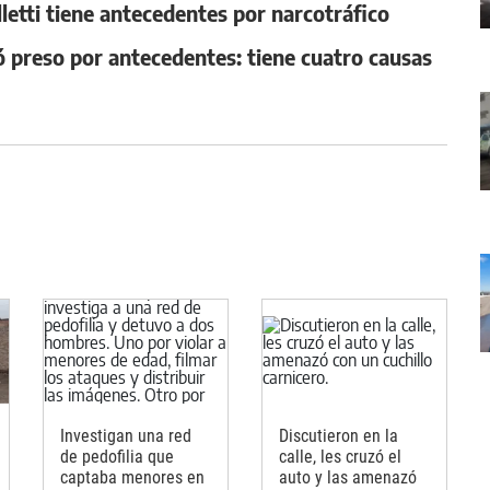
lletti tiene antecedentes por narcotráfico
preso por antecedentes: tiene cuatro causas
Investigan una red
Discutieron en la
de pedofilia que
calle, les cruzó el
captaba menores en
auto y las amenazó