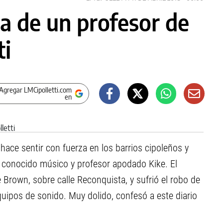
sa de un profesor de
ti
Agregar LMCipolletti.com
en
hace sentir con fuerza en los barrios cipoleños y
el conocido músico y profesor apodado Kike. El
e Brown, sobre calle Reconquista, y sufrió el robo de
uipos de sonido. Muy dolido, confesó a este diario