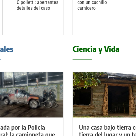
Cipolletti: aberrantes
con un cuchillo
detalles del caso
carnicero
iales
Ciencia y Vida
ada por la Policía
Una casa bajo tierra 
ral: la camioneta que
tierra del lugar y un 