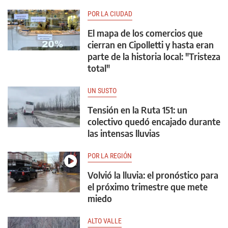
POR LA CIUDAD
El mapa de los comercios que
cierran en Cipolletti y hasta eran
parte de la historia local: "Tristeza
total"
UN SUSTO
Tensión en la Ruta 151: un
colectivo quedó encajado durante
las intensas lluvias
POR LA REGIÓN
Volvió la lluvia: el pronóstico para
el próximo trimestre que mete
miedo
ALTO VALLE