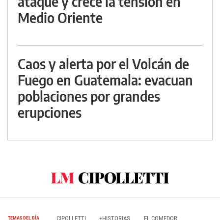
ataque y crece la tensión en
Medio Oriente
Caos y alerta por el Volcán de
Fuego en Guatemala: evacuan
poblaciones por grandes
erupciones
CIPOLLETTI
+HISTORIAS
EL COMEDOR
TEMAS DEL DÍA