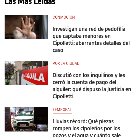
Las Más Leídas
CONMOCIÓN
Investigan una red de pedofilia
que captaba menores en
Cipolletti: aberrantes detalles del
caso
POR LA CIUDAD
Discutió con los inquilinos y les
cerró la cuenta de pago del
alquiler: qué dispuso la Justicia en
Cipolletti
TEMPORAL
Lluvias récord: Qué piezas
rompen los cipoleños por los
pozos y el agua y cuánto sale