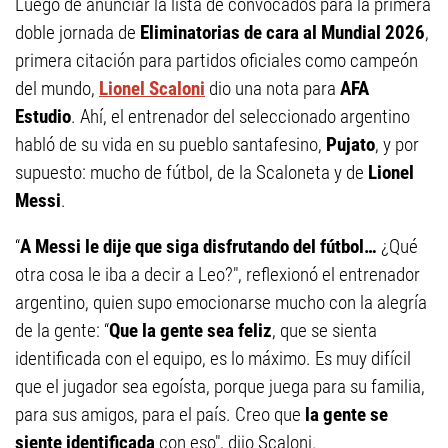
Luego de anunciar la lista de convocados para la primera
doble jornada de
Eliminatorias de cara al Mundial 2026
,
primera citación para partidos oficiales como campeón
del mundo,
Lionel Scaloni
dio una nota para
AFA
Estudio
. Ahí, el entrenador del seleccionado argentino
habló de su vida en su pueblo santafesino,
Pujato
, y por
supuesto: mucho de fútbol, de la Scaloneta y de
Lionel
Messi
.
“
A Messi le dije que siga disfrutando del fútbol…
¿Qué
otra cosa le iba a decir a Leo?", reflexionó el entrenador
argentino, quien supo emocionarse mucho con la alegría
de la gente: “
Que la gente sea feliz
, que se sienta
identificada con el equipo, es lo máximo. Es muy difícil
que el jugador sea egoísta, porque juega para su familia,
para sus amigos, para el país. Creo que
la gente se
siente identificada
con eso", dijo Scaloni.