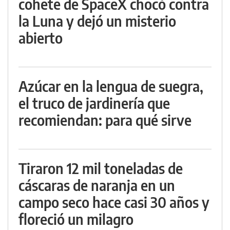
cohete de SpaceX chocó contra
la Luna y dejó un misterio
abierto
Azúcar en la lengua de suegra,
el truco de jardinería que
recomiendan: para qué sirve
Tiraron 12 mil toneladas de
cáscaras de naranja en un
campo seco hace casi 30 años y
floreció un milagro