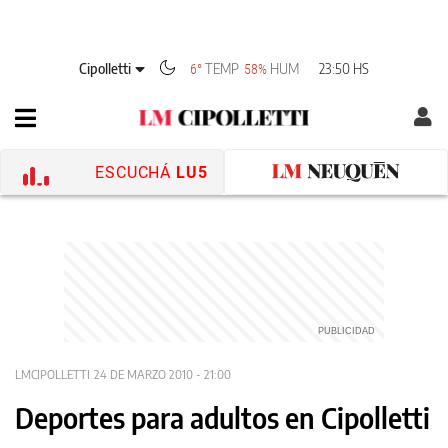
Cipolletti
TEMP
HUM
23:50 HS
6°
58%
ESCUCHÁ
LU5
LMCIPOLLETTI
24 DE MARZO 2010 - 21:00
Deportes para adultos en Cipolletti