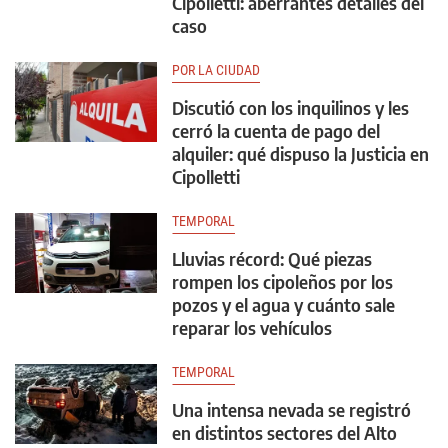
Cipolletti: aberrantes detalles del
caso
POR LA CIUDAD
Discutió con los inquilinos y les
cerró la cuenta de pago del
alquiler: qué dispuso la Justicia en
Cipolletti
TEMPORAL
Lluvias récord: Qué piezas
rompen los cipoleños por los
pozos y el agua y cuánto sale
reparar los vehículos
TEMPORAL
Una intensa nevada se registró
en distintos sectores del Alto