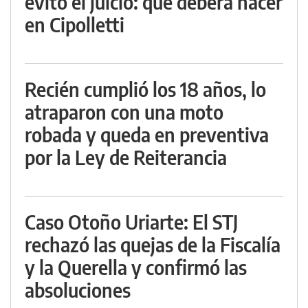
evitó el juicio: qué deberá hacer
en Cipolletti
Recién cumplió los 18 años, lo
atraparon con una moto
robada y queda en preventiva
por la Ley de Reiterancia
Caso Otoño Uriarte: El STJ
rechazó las quejas de la Fiscalía
y la Querella y confirmó las
absoluciones