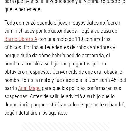
para que avance la investigación y la víctima recupere lo
que le pertenece.
Todo comenzó cuando el joven -cuyos datos no fueron
suministrados por las autoridades- llegó a su casa del
Barrio Obrero A
con una moto de 110 centímetros
cúbicos. Por los antecedentes de robos anteriores y
porque dudó de cómo habría podido comprarla, el
hombre acorraló a su hijo con preguntas que no
obtuvieron respuesta. Convencido de que era robada, el
hombre tomó la moto y fue directo a la Comisaría 45ª del
barrio
Anai Mapu
para que los policías confirmaran sus
sospechas. Antes de salir, le advirtió a su hijo que lo
denunciaría porque está “cansado de que ande robando”,
según detallaron los agentes.