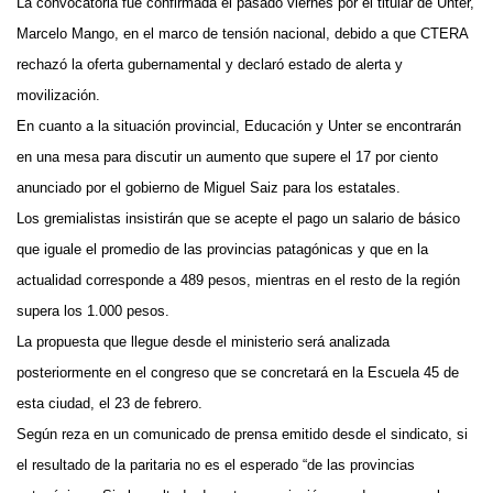
La convocatoria fue confirmada el pasado viernes por el titular de Unter,
Marcelo Mango, en el marco de tensión nacional, debido a que CTERA
rechazó la oferta gubernamental y declaró estado de alerta y
movilización.
En cuanto a la situación provincial, Educación y Unter se encontrarán
en una mesa para discutir un aumento que supere el 17 por ciento
anunciado por el gobierno de Miguel Saiz para los estatales.
Los gremialistas insistirán que se acepte el pago un salario de básico
que iguale el promedio de las provincias patagónicas y que en la
actualidad corresponde a 489 pesos, mientras en el resto de la región
supera los 1.000 pesos.
La propuesta que llegue desde el ministerio será analizada
posteriormente en el congreso que se concretará en la Escuela 45 de
esta ciudad, el 23 de febrero.
Según reza en un comunicado de prensa emitido desde el sindicato, si
el resultado de la paritaria no es el esperado “de las provincias