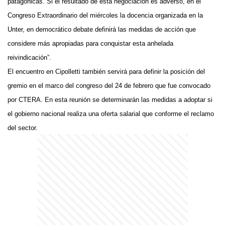
patagónicas. Si el resultado de esta negociación es adverso, en el
Congreso Extraordinario del miércoles la docencia organizada en la
Unter, en democrático debate definirá las medidas de acción que
considere más apropiadas para conquistar esta anhelada
reivindicación”.
El encuentro en Cipolletti también servirá para definir la posición del
gremio en el marco del congreso del 24 de febrero que fue convocado
por CTERA. En esta reunión se determinarán las medidas a adoptar si
el gobierno nacional realiza una oferta salarial que conforme el reclamo
del sector.