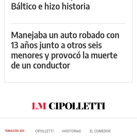
Báltico e hizo historia
Manejaba un auto robado con
13 años junto a otros seis
menores y provocó la muerte
de un conductor
CIPOLLETTI
+HISTORIAS
EL COMEDOR
TEMAS DEL DÍA