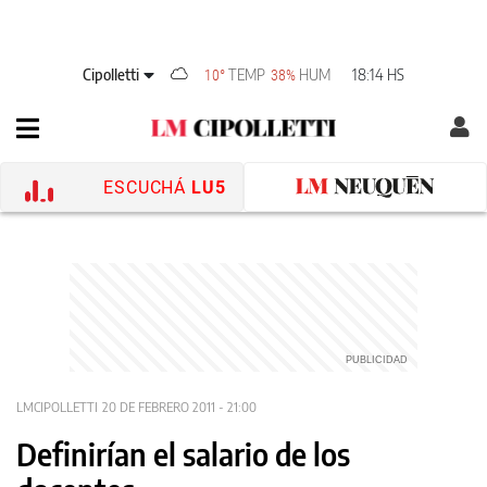
Cipolletti
TEMP
HUM
18:14 HS
10°
38%
ESCUCHÁ
LU5
LMCIPOLLETTI
20 DE FEBRERO 2011 - 21:00
Definirían el salario de los