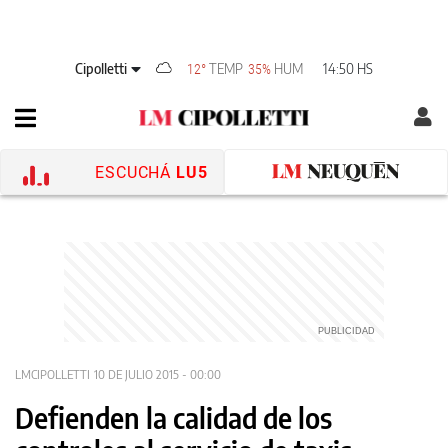
Cipolletti
TEMP
HUM
14:50 HS
12°
35%
ESCUCHÁ
LU5
LMCIPOLLETTI
10 DE JULIO 2015 - 00:00
Defienden la calidad de los