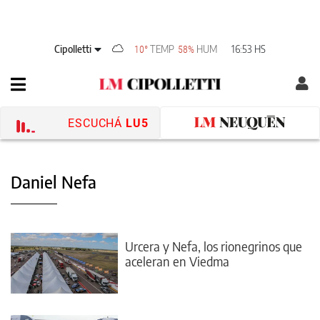
Cipolletti
TEMP
HUM
16:53 HS
10°
58%
ESCUCHÁ
LU5
Daniel Nefa
Urcera y Nefa, los rionegrinos que
aceleran en Viedma