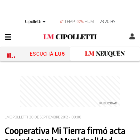
Cipolletti
TEMP
HUM
23:20 HS
4°
92%
ESCUCHÁ
LU5
LMCIPOLLETTI
30 DE SEPTIEMBRE 2012 - 00:00
Cooperativa Mi Tierra firmó acta