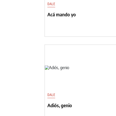
DALE
Acá mando yo
DALE
Adiós, genio