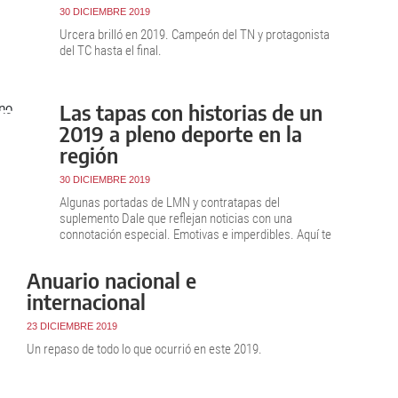
30 DICIEMBRE 2019
Urcera brilló en 2019. Campeón del TN y protagonista
del TC hasta el final.
Las tapas con historias de un
2019 a pleno deporte en la
región
30 DICIEMBRE 2019
Algunas portadas de LMN y contratapas del
suplemento Dale que reflejan noticias con una
connotación especial. Emotivas e imperdibles. Aquí te
contamos el trasfondo de las mismas.
Anuario nacional e
internacional
23 DICIEMBRE 2019
Un repaso de todo lo que ocurrió en este 2019.