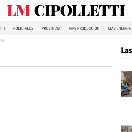
TTI
POLICIALES
PROVINCIA
MÁS PRODUCCIÓN
MÁS ENERGÍA
ITO
Las