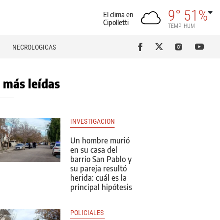
9°
51%
El clima en
Cipolletti
TEMP
HUM
NECROLÓGICAS
 más leídas
INVESTIGACIÓN
Un hombre murió
en su casa del
barrio San Pablo y
su pareja resultó
herida: cuál es la
principal hipótesis
POLICIALES 