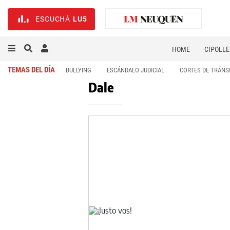
ESCUCHÁ
LU5
HOME
CIPOLLE
TEMAS DEL DÍA
BULLYING
ESCÁNDALO JUDICIAL
CORTES DE TRÁNS
Dale