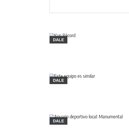
DALE
DALE
DALE