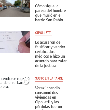
Cómo sigue la
pareja del hombre
que murió en el
barrio San Pablo
CIPOLLETTI 
Lo acusaron de
falsificar y vender
certificados
médicos e hizo un
acuerdo para zafar
de la Justicia
SUSTO EN LA TARDE
Voraz incendio
consumió dos
viviendas en
Cipolletti y las
pérdidas fueron