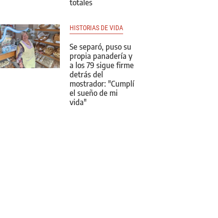
totales
HISTORIAS DE VIDA
Se separó, puso su
propia panadería y
a los 79 sigue firme
detrás del
mostrador: "Cumplí
el sueño de mi
vida"