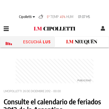
Cipolletti
TEMP
HUM
01:07 HS
5°
45%
ESCUCHÁ
LU5
LMCIPOLLETTI
26 DE DICIEMBRE 2012 - 00:00
Consulte el calendario de feriados