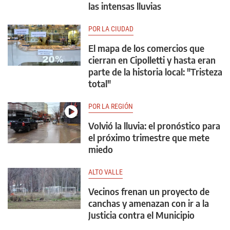
las intensas lluvias
POR LA CIUDAD
El mapa de los comercios que
cierran en Cipolletti y hasta eran
parte de la historia local: "Tristeza
total"
POR LA REGIÓN
Volvió la lluvia: el pronóstico para
el próximo trimestre que mete
miedo
ALTO VALLE
Vecinos frenan un proyecto de
canchas y amenazan con ir a la
Justicia contra el Municipio