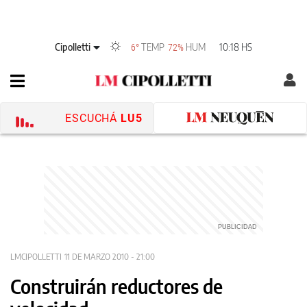
Cipolletti
TEMP
HUM
10:18 HS
6°
72%
ESCUCHÁ
LU5
LMCIPOLLETTI
11 DE MARZO 2010 - 21:00
Construirán reductores de