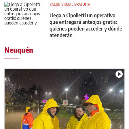
SALUD VISUAL GRATUITA
Llega a Cipolletti un operativo
que entregará anteojos gratis:
quiénes pueden acceder y dónde
atenderán
Neuquén