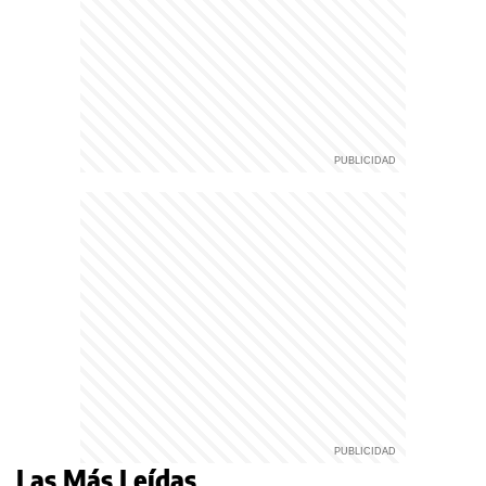
Las Más Leídas