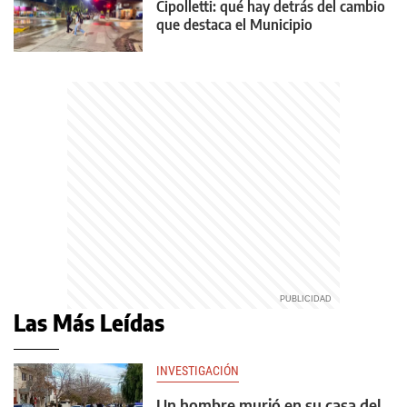
Cipolletti: qué hay detrás del cambio
que destaca el Municipio
Las Más Leídas
INVESTIGACIÓN
Un hombre murió en su casa del