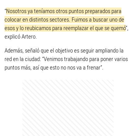
“
Nosotros ya teníamos otros puntos preparados para
colocar en distintos sectores. Fuimos a buscar uno de
esos y lo reubicamos para reemplazar el que se quemó
”,
explicó Artero.
Además, señaló que el objetivo es seguir ampliando la
red en la ciudad: “Venimos trabajando para poner varios
puntos más, así que esto no nos va a frenar”.