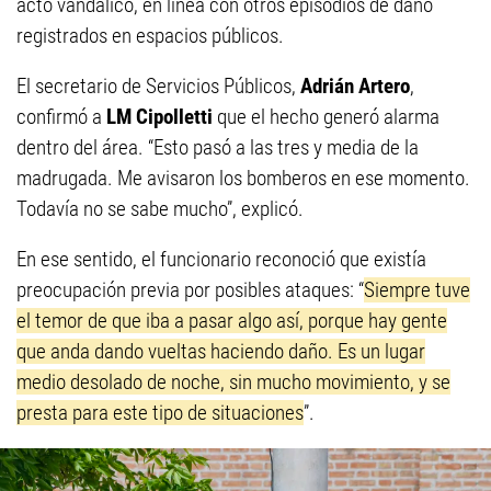
acto vandálico, en línea con otros episodios de daño
registrados en espacios públicos.
El secretario de Servicios Públicos,
Adrián Artero
,
confirmó a
LM Cipolletti
que el hecho generó alarma
dentro del área. “Esto pasó a las tres y media de la
madrugada. Me avisaron los bomberos en ese momento.
Todavía no se sabe mucho”, explicó.
En ese sentido, el funcionario reconoció que existía
preocupación previa por posibles ataques: “
Siempre tuve
el temor de que iba a pasar algo así, porque hay gente
que anda dando vueltas haciendo daño. Es un lugar
medio desolado de noche, sin mucho movimiento, y se
presta para este tipo de situaciones
”.