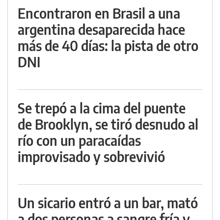
Encontraron en Brasil a una
argentina desaparecida hace
más de 40 días: la pista de otro
DNI
Se trepó a la cima del puente
de Brooklyn, se tiró desnudo al
río con un paracaídas
improvisado y sobrevivió
Un sicario entró a un bar, mató
a dos personas a sangre fría y