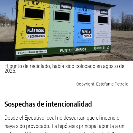
El punto de reciclado, había sido colocado en agosto de
2025.
Estefania Petrella
Sospechas de intencionalidad
Desde el Ejecutivo local no descartan que el incendio
haya sido provocado. La hipótesis principal apunta a un