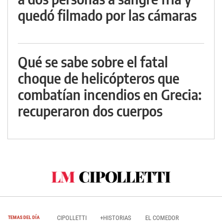
quedó filmado por las cámaras
Qué se sabe sobre el fatal
choque de helicópteros que
combatían incendios en Grecia:
recuperaron dos cuerpos
CIPOLLETTI
+HISTORIAS
EL COMEDOR
TEMAS DEL DÍA