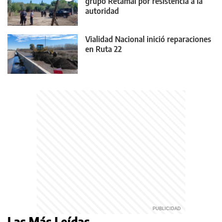
grupo Retamal por resistencia a la
autoridad
Vialidad Nacional inició reparaciones
en Ruta 22
Las Más Leídas