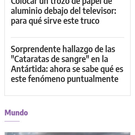
Colocar un trozo de papel de
aluminio debajo del televisor:
para qué sirve este truco
Sorprendente hallazgo de las
"Cataratas de sangre" en la
Antártida: ahora se sabe qué es
este fenómeno puntualmente
Mundo