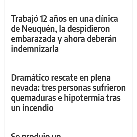
Trabajó 12 años en una clínica
de Neuquén, la despidieron
embarazada y ahora deberán
indemnizarla
Dramático rescate en plena
nevada: tres personas sufrieron
quemaduras e hipotermia tras
un incendio
Se produjo un