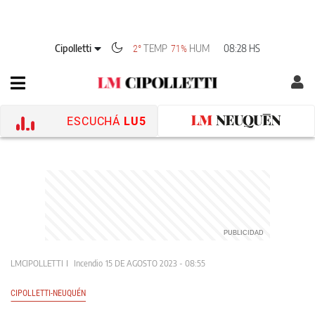
Cipolletti
TEMP
HUM
08:28 HS
2°
71%
ESCUCHÁ
LU5
LMCIPOLLETTI
Incendio
15 DE AGOSTO 2023 - 08:55
CIPOLLETTI-NEUQUÉN