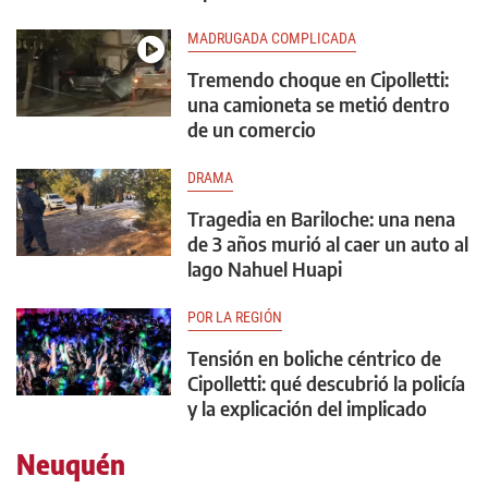
MADRUGADA COMPLICADA
Tremendo choque en Cipolletti:
una camioneta se metió dentro
de un comercio
DRAMA
Tragedia en Bariloche: una nena
de 3 años murió al caer un auto al
lago Nahuel Huapi
POR LA REGIÓN
Tensión en boliche céntrico de
Cipolletti: qué descubrió la policía
y la explicación del implicado
Neuquén