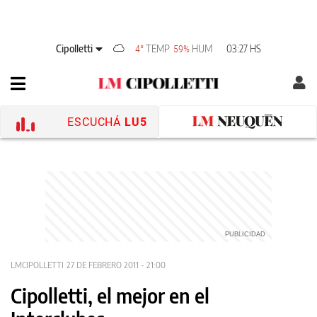
Cipolletti
TEMP
HUM
03:27 HS
4°
59%
ESCUCHÁ
LU5
LMCIPOLLETTI
27 DE FEBRERO 2011 - 21:00
Cipolletti, el mejor en el