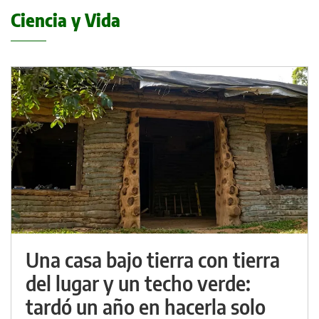
Ciencia y Vida
Una casa bajo tierra con tierra
del lugar y un techo verde:
tardó un año en hacerla solo