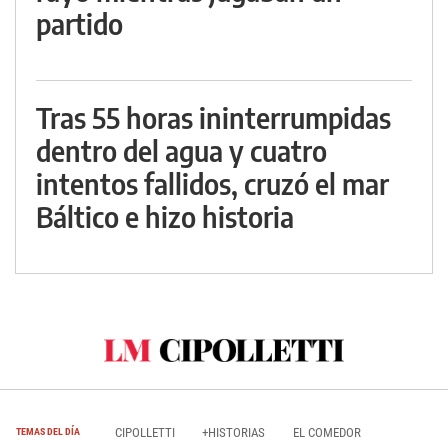
partido
Tras 55 horas ininterrumpidas
dentro del agua y cuatro
intentos fallidos, cruzó el mar
Báltico e hizo historia
CIPOLLETTI
+HISTORIAS
EL COMEDOR
TEMAS DEL DÍA