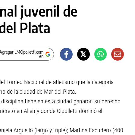
nal juvenil de
del Plata
Agregar LMCipolletti.com
en
del Torneo Nacional de atletismo que la categoría
no de la ciudad de Mar del Plata.
 disciplina tiene en esta ciudad ganaron su derecho
oncretó en Allen y donde Cipolletti dominó el
iela Arguello (largo y triple); Martina Escudero (400