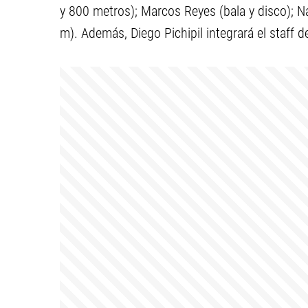
y 800 metros); Marcos Reyes (bala y disco); 
m). Además, Diego Pichipil integrará el staff 