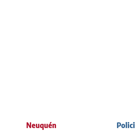
Neuquén
Polic