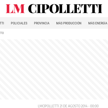
TTI
POLICIALES
PROVINCIA
MÁS PRODUCCIÓN
MÁS ENERGÍA
ITO
LMCIPOLLETTI
21 DE AGOSTO 2014 - 00:00