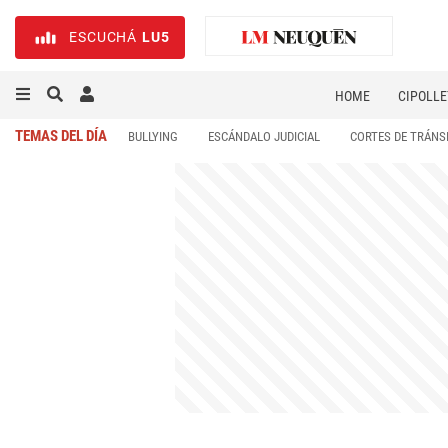
ESCUCHÁ
LU5
HOME
CIPOLLE
TEMAS DEL DÍA
BULLYING
ESCÁNDALO JUDICIAL
CORTES DE TRÁNS