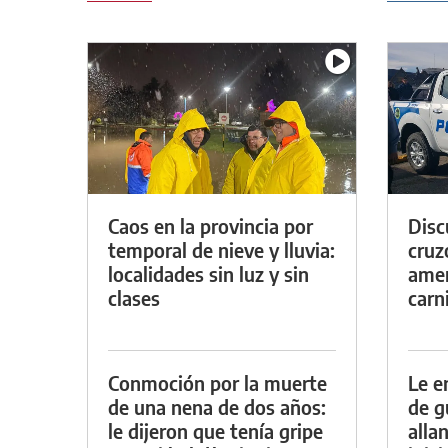
Caos en la provincia por
Discu
temporal de nieve y lluvia:
cruz
localidades sin luz y sin
amen
clases
carn
Conmoción por la muerte
Le e
de una nena de dos años:
de g
le dijeron que tenía gripe
alla