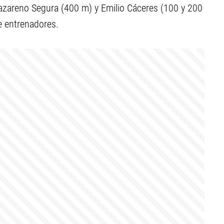
Nazareno Segura (400 m) y Emilio Cáceres (100 y 200
de entrenadores.