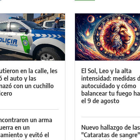
tieron en la calle, les
El Sol, Leo y la alta
ó el auto y las
intensidad: medidas 
azó con un cuchillo
autocuidado y cómo
icero
balancear tu fuego h
el 9 de agosto
ncontraron un arma
uerra en un
Nuevo hallazgo de las
namiento y evitó el
"Cataratas de sangre"