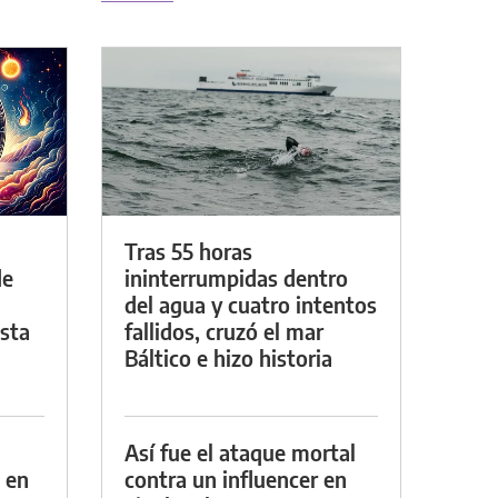
Tras 55 horas
de
ininterrumpidas dentro
del agua y cuatro intentos
asta
fallidos, cruzó el mar
Báltico e hizo historia
Así fue el ataque mortal
 en
contra un influencer en