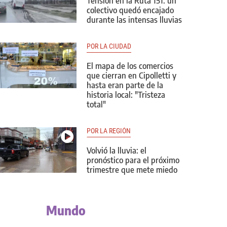
Tensión en la Ruta 151: un
colectivo quedó encajado
durante las intensas lluvias
POR LA CIUDAD
El mapa de los comercios
que cierran en Cipolletti y
hasta eran parte de la
historia local: "Tristeza
total"
POR LA REGIÓN
Volvió la lluvia: el
pronóstico para el próximo
trimestre que mete miedo
Mundo