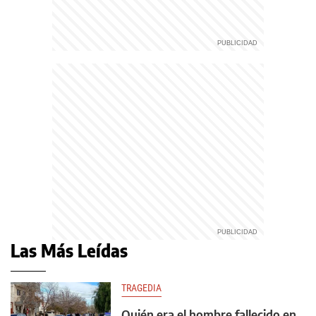
Las Más Leídas
TRAGEDIA
Quién era el hombre fallecido en