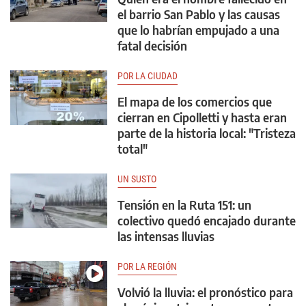
el barrio San Pablo y las causas
que lo habrían empujado a una
fatal decisión
POR LA CIUDAD
El mapa de los comercios que
cierran en Cipolletti y hasta eran
parte de la historia local: "Tristeza
total"
UN SUSTO
Tensión en la Ruta 151: un
colectivo quedó encajado durante
las intensas lluvias
POR LA REGIÓN
Volvió la lluvia: el pronóstico para