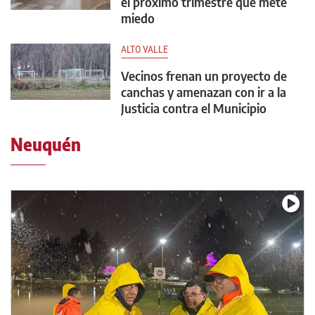
el próximo trimestre que mete
miedo
ALTO VALLE
Vecinos frenan un proyecto de
canchas y amenazan con ir a la
Justicia contra el Municipio
Neuquén