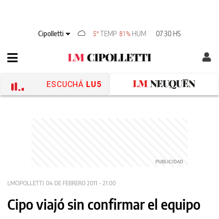
Cipolletti
TEMP
HUM
07:30 HS
5°
81%
ESCUCHÁ
LU5
LMCIPOLLETTI
04 DE FEBRERO 2011 - 21:00
Cipo viajó sin confirmar el equipo