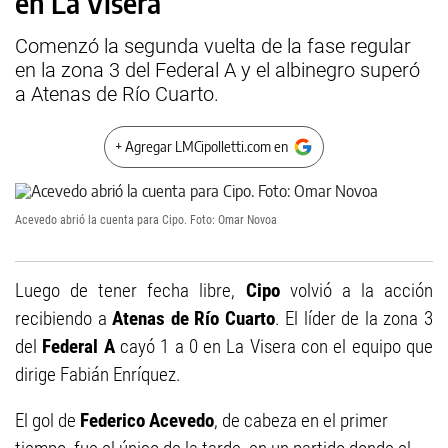
en La Visera
Comenzó la segunda vuelta de la fase regular
en la zona 3 del Federal A y el albinegro superó
a Atenas de Río Cuarto.
+ Agregar LMCipolletti.com en
Acevedo abrió la cuenta para Cipo. Foto: Omar Novoa
Luego de tener fecha libre,
Cipo
volvió a la acción
recibiendo a
Atenas de Río Cuarto
. El líder de la zona 3
del
Federal A
cayó 1 a 0 en La Visera con el equipo que
dirige Fabián Enríquez.
El gol de
Federico Acevedo
, de cabeza en el primer