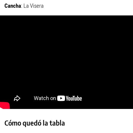
Cancha
: La Visera
Cómo quedó la tabla