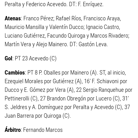
Peralta y Federico Acevedo. DT: F. Enríquez.
Atenas
: Franco Pérez; Rafael Ríos, Francisco Araya,
Mauricio Mansilla y Valentín Ducco; Ignacio Castro,
Luciano Gutiérrez, Facundo Quiroga y Marcos Rivadero;
Martín Vera y Alejo Mainero. DT: Gastón Leva.
Gol
: PT 23 Acevedo (C)
Cambios
: PT 8 P. Oballes por Mainero (A). ST, al inicio,
Ezequiel Morales por Gutiérrez (A), 16’ F. Schiavoni por
Ducco y E. Gómez por Vera (A), 22 Sergio Ranquehue por
Pettinerolli (C), 27 Brandon Obregón por Lucero (C), 31’
S. Jeldres y A. Domínguez por Peralta y Acevedo (C), 37
Juan Barrera por Quiroga (C).
Árbitro
: Fernando Marcos