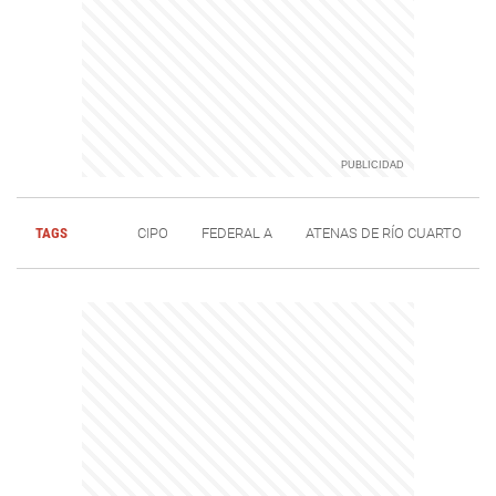
TAGS
CIPO
FEDERAL A
ATENAS DE RÍO CUARTO