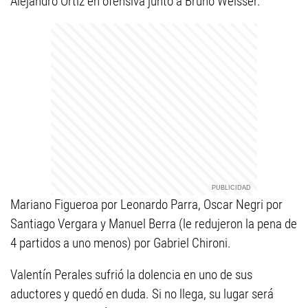
Alejandro Ortiz en ofensiva junto a Bruno Weisser.
Mariano Figueroa por Leonardo Parra, Oscar Negri por
Santiago Vergara y Manuel Berra (le redujeron la pena de
4 partidos a uno menos) por Gabriel Chironi.
Valentín Perales sufrió la dolencia en uno de sus
aductores y quedó en duda. Si no llega, su lugar será