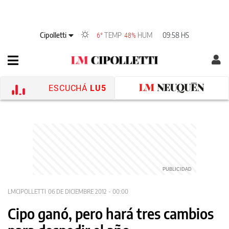
Cipolletti
TEMP
HUM
09:58 HS
6°
48%
ESCUCHÁ
LU5
LMCIPOLLETTI
06 DE DICIEMBRE 2012 - 00:00
Cipo ganó, pero hará tres cambios