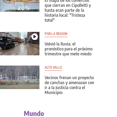
El mapa de los comercios
que cierran en Cipolletti y
hasta eran parte de la
historia local: "Tristeza
total"
POR LA REGIÓN
Volvió la lluvia: el
pronóstico para el próximo
trimestre que mete miedo
ALTO VALLE
Vecinos frenan un proyecto
de canchas y amenazan con
ir a la Justicia contra el
Municipio
Mundo