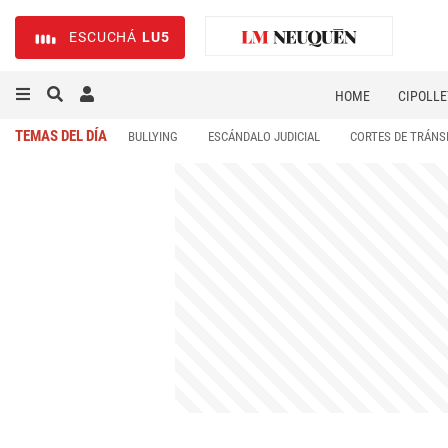
ESCUCHÁ
LU5
HOME
CIPOLLE
TEMAS DEL DÍA
BULLYING
ESCÁNDALO JUDICIAL
CORTES DE TRÁNS