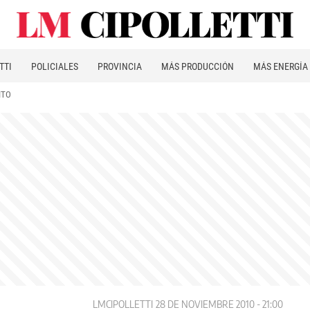
TTI
POLICIALES
PROVINCIA
MÁS PRODUCCIÓN
MÁS ENERGÍA
ITO
LMCIPOLLETTI
28 DE NOVIEMBRE 2010 - 21:00