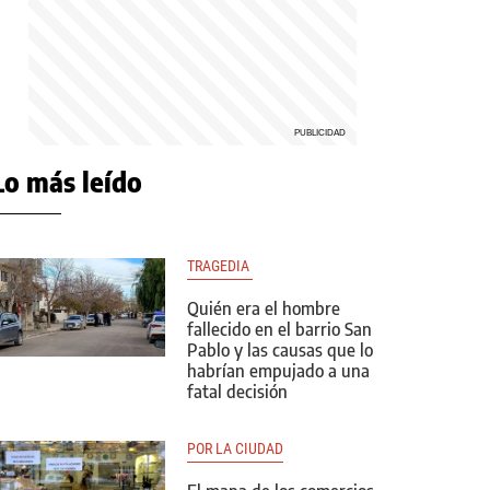
Lo más leído
TRAGEDIA 
Quién era el hombre
fallecido en el barrio San
Pablo y las causas que lo
habrían empujado a una
fatal decisión
POR LA CIUDAD