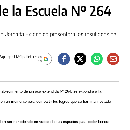
 de la Escuela Nº 264
de Jornada Extendida presentará los resultados de
Agregar LMCipolletti.com
en
stablecimiento de jornada extendida Nº 264, se expondrá a la
ién un momento para compartir los logros que se han manifestado
do a ser remodelado en varios de sus espacios para poder brindar