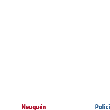
Neuquén
Polic