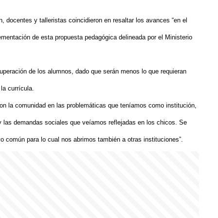
n, docentes y talleristas coincidieron en resaltar los avances “en el
lementación de esta propuesta pedagógica delineada por el Ministerio
cuperación de los alumnos, dado que serán menos lo que requieran
la currícula.
 con la comunidad en las problemáticas que teníamos como institución,
 y las demandas sociales que veíamos reflejadas en los chicos. Se
vo común para lo cual nos abrimos también a otras instituciones”.