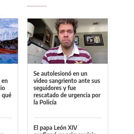
Se autolesionó en un
 en
video sangriento ante sus
io
seguidores y fue
e qué
rescatado de urgencia por
la Policía
El papa León XIV