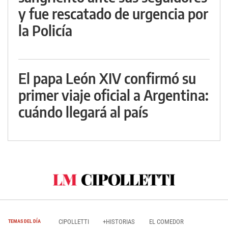
y fue rescatado de urgencia por
la Policía
El papa León XIV confirmó su
primer viaje oficial a Argentina:
cuándo llegará al país
CIPOLLETTI
+HISTORIAS
EL COMEDOR
TEMAS DEL DÍA