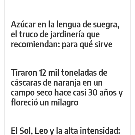
Azúcar en la lengua de suegra,
el truco de jardinería que
recomiendan: para qué sirve
Tiraron 12 mil toneladas de
cáscaras de naranja en un
campo seco hace casi 30 años y
floreció un milagro
El Sol, Leo y la alta intensidad: