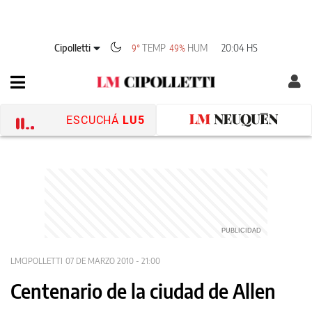
Cipolletti
TEMP
HUM
20:04 HS
9°
49%
ESCUCHÁ
LU5
LMCIPOLLETTI
07 DE MARZO 2010 - 21:00
Centenario de la ciudad de Allen