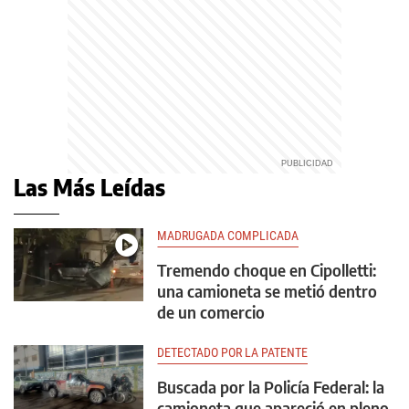
Las Más Leídas
MADRUGADA COMPLICADA
Tremendo choque en Cipolletti:
una camioneta se metió dentro
de un comercio
DETECTADO POR LA PATENTE
Buscada por la Policía Federal: la
camioneta que apareció en pleno