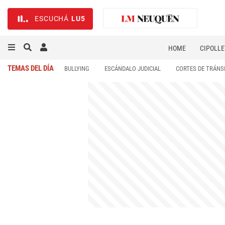
ESCUCHÁ
LU5
HOME
CIPOLLE
TEMAS DEL DÍA
BULLYING
ESCÁNDALO JUDICIAL
CORTES DE TRÁNS