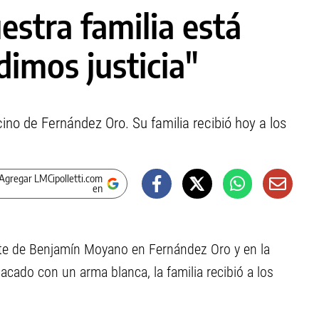
stra familia está
dimos justicia"
no de Fernández Oro. Su familia recibió hoy a los
Agregar LMCipolletti.com
en
erte de Benjamín Moyano en Fernández Oro y en la
cado con un arma blanca, la familia recibió a los