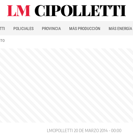
TTI
POLICIALES
PROVINCIA
MÁS PRODUCCIÓN
MÁS ENERGÍA
ITO
LMCIPOLLETTI
20 DE MARZO 2014 - 00:00