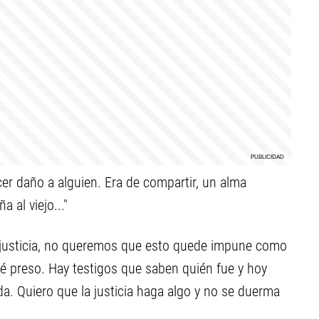
cer daño a alguien. Era de compartir, un alma
 al viejo..."
s justicia, no queremos que esto quede impune como
é preso. Hay testigos que saben quién fue y hoy
. Quiero que la justicia haga algo y no se duerma