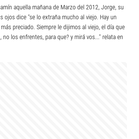
amín aquella mañana de Marzo del 2012, Jorge, su
 ojos dice "se lo extraña mucho al viejo. Hay un
más preciado. Siempre le dijimos al viejo, el día que
, no los enfrentes, para que? y mirá vos..." relata en