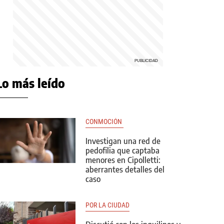
Lo más leído
CONMOCIÓN 
Investigan una red de
pedofilia que captaba
menores en Cipolletti:
aberrantes detalles del
caso
POR LA CIUDAD