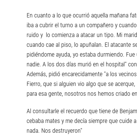
En cuanto a lo que ocurrió aquella mañana fatíd
iba a cubrir el turno a un compañero y cuando 
ruido y lo comienza a atacar un tipo. Mi mari
cuando cae al piso, lo apuñalan. El atacante s
pidiéndome ayuda, yo estaba durmiendo. Fue 
nadie. A los dos días murió en el hospital" c
Además, pidió encarecidamente "a los vecinos
Fierro, que si alguien vio algo que se acerqu
para esa gente, nosotros nos hemos criado en 
Al consultarle el recuerdo que tiene de Benj
cebaba mates y me decía siempre que cuide a 
nada. Nos destruyeron"