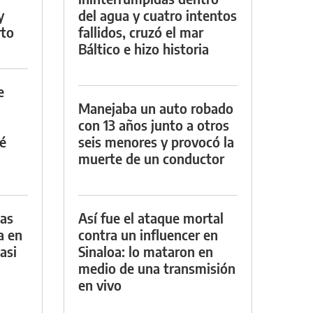
y
del agua y cuatro intentos
rto
fallidos, cruzó el mar
Báltico e hizo historia
e
Manejaba un auto robado
con 13 años junto a otros
é
seis menores y provocó la
muerte de un conductor
das
Así fue el ataque mortal
a en
contra un influencer en
asi
Sinaloa: lo mataron en
medio de una transmisión
en vivo