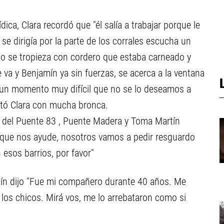
ica, Clara recordó que "él salía a trabajar porque le
se dirigía por la parte de los corrales escucha un
do se tropieza con cordero que estaba carneado y
e va y Benjamín ya sin fuerzas, se acerca a la ventana
un momento muy difícil que no se lo deseamos a
ontó Clara con mucha bronca.
 del Puente 83 , Puente Madera y Toma Martín
e, que nos ayude, nosotros vamos a pedir resguardo
esos barrios, por favor"
amín dijo "Fue mi compañero durante 40 años. Me
los chicos. Mirá vos, me lo arrebataron como si