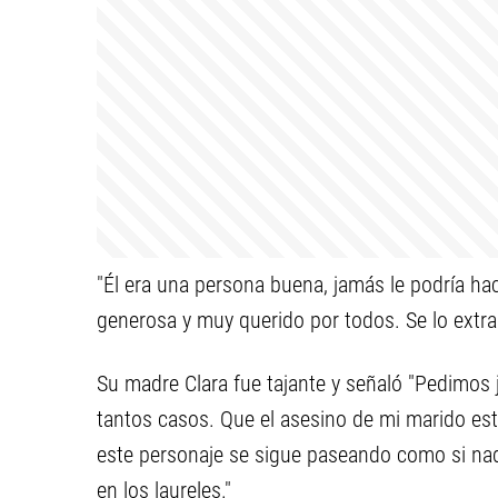
"Él era una persona buena, jamás le podría ha
generosa y muy querido por todos. Se lo extraña
Su madre Clara fue tajante y señaló "Pedimo
tantos casos. Que el asesino de mi marido est
este personaje se sigue paseando como si nada
en los laureles."