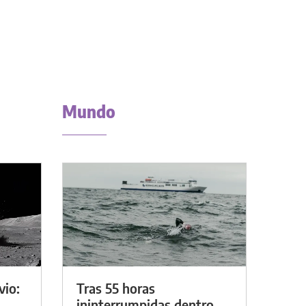
Mundo
vio:
Tras 55 horas
ininterrumpidas dentro