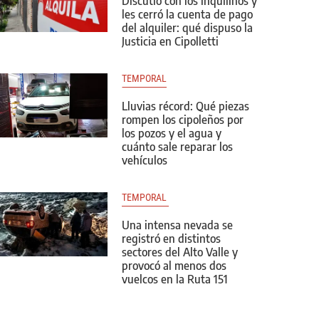
Discutió con los inquilinos y
les cerró la cuenta de pago
del alquiler: qué dispuso la
Justicia en Cipolletti
TEMPORAL
Lluvias récord: Qué piezas
rompen los cipoleños por
los pozos y el agua y
cuánto sale reparar los
vehículos
TEMPORAL 
Una intensa nevada se
registró en distintos
sectores del Alto Valle y
provocó al menos dos
vuelcos en la Ruta 151