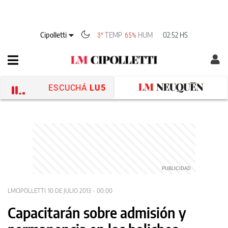
Cipolletti
TEMP
HUM
02:52 HS
3°
65%
ESCUCHÁ
LU5
LMCIPOLLETTI
10 DE JULIO 2013 - 00:00
Capacitarán sobre admisión y