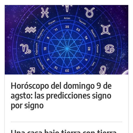
Horóscopo del domingo 9 de
agsto: las predicciones signo
por signo
Una casa bajo tierra con tierra