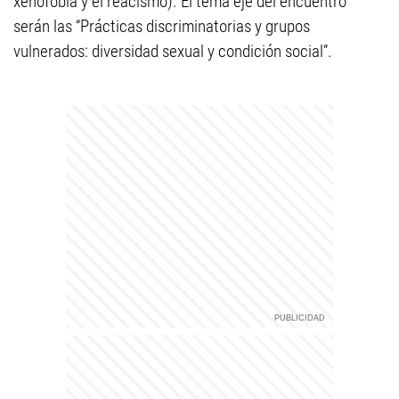
xenofobia y el reacismo). El tema eje del encuentro
serán las “Prácticas discriminatorias y grupos
vulnerados: diversidad sexual y condición social”.