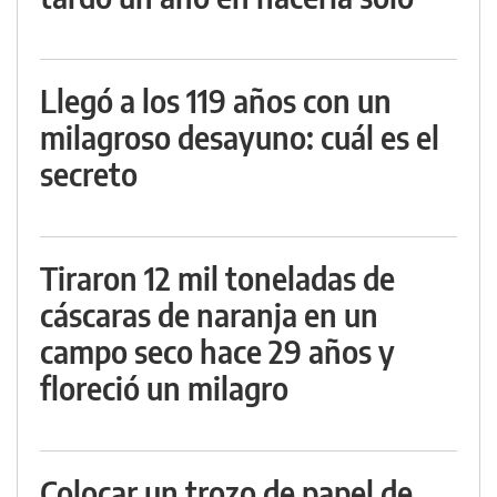
Llegó a los 119 años con un
milagroso desayuno: cuál es el
secreto
Tiraron 12 mil toneladas de
cáscaras de naranja en un
campo seco hace 29 años y
floreció un milagro
Colocar un trozo de papel de