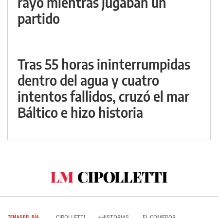
rayo mientras jugaban un
partido
Tras 55 horas ininterrumpidas
dentro del agua y cuatro
intentos fallidos, cruzó el mar
Báltico e hizo historia
CIPOLLETTI
+HISTORIAS
EL COMEDOR
TEMAS DEL DÍA