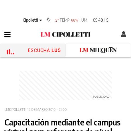
Cipolletti
TEMP
HUM
09:48 HS
2°
66%
ESCUCHÁ
LU5
LMCIPOLLETTI
15 DE MARZO 2010 - 21:00
Capacitación mediante el campus