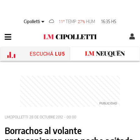
Cipolletti
TEMP
HUM
16:35 HS
11°
27%
ESCUCHÁ
LU5
LMCIPOLLETTI
28 DE OCTUBRE 2012 - 00:00
Borrachos al volante