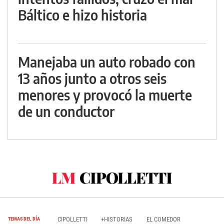
Báltico e hizo historia
Manejaba un auto robado con
13 años junto a otros seis
menores y provocó la muerte
de un conductor
CIPOLLETTI
+HISTORIAS
EL COMEDOR
TEMAS DEL DÍA