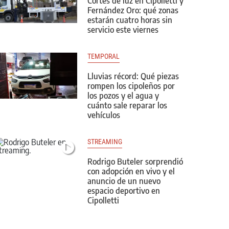
Cortes de luz en Cipolletti y
Fernández Oro: qué zonas
estarán cuatro horas sin
servicio este viernes
TEMPORAL
Lluvias récord: Qué piezas
rompen los cipoleños por
los pozos y el agua y
cuánto sale reparar los
vehículos
STREAMING
Rodrigo Buteler sorprendió
con adopción en vivo y el
anuncio de un nuevo
espacio deportivo en
Cipolletti