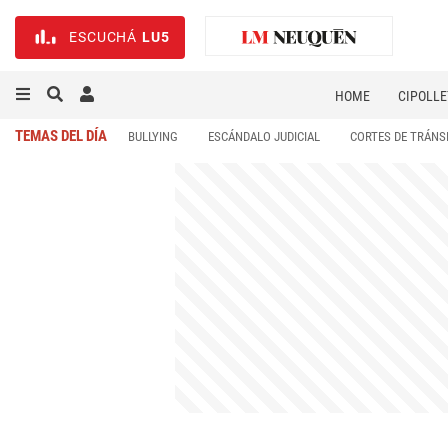
ESCUCHÁ
LU5
HOME
CIPOLLE
TEMAS DEL DÍA
BULLYING
ESCÁNDALO JUDICIAL
CORTES DE TRÁNS