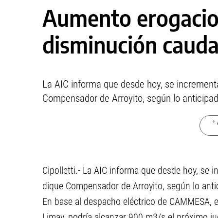
Aumento erogacion
disminución cauda
La AIC informa que desde hoy, se increment
Compensador de Arroyito, según lo anticipa
+ 
Cipolletti.- La AIC informa que desde hoy, se
dique Compensador de Arroyito, según lo ant
En base al despacho eléctrico de CAMMESA, el 
Limay, podría alcanzar 900 m3/s el próximo ju