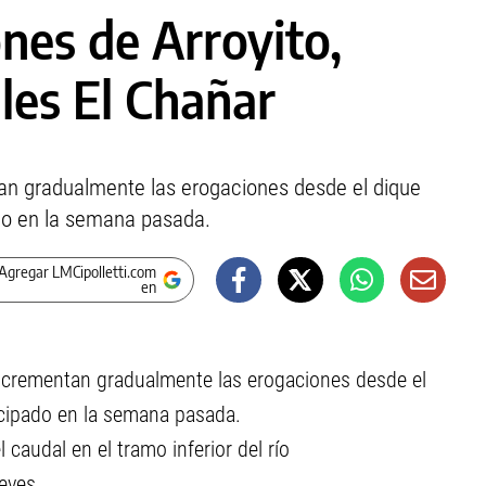
es de Arroyito,
les El Chañar
an gradualmente las erogaciones desde el dique
do en la semana pasada.
Agregar LMCipolletti.com
en
 incrementan gradualmente las erogaciones desde el
icipado en la semana pasada.
caudal en el tramo inferior del río
eves.