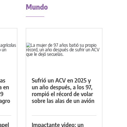
Mundo
das
Sufrió un ACV en 2025 y
a en
un año después, a los 97,
29
rompió el récord de volar
lagro
sobre las alas de un avión
apel
Impactante video: un