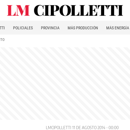
TTI
POLICIALES
PROVINCIA
MÁS PRODUCCIÓN
MÁS ENERGÍA
ITO
LMCIPOLLETTI
11 DE AGOSTO 2014 - 00:00