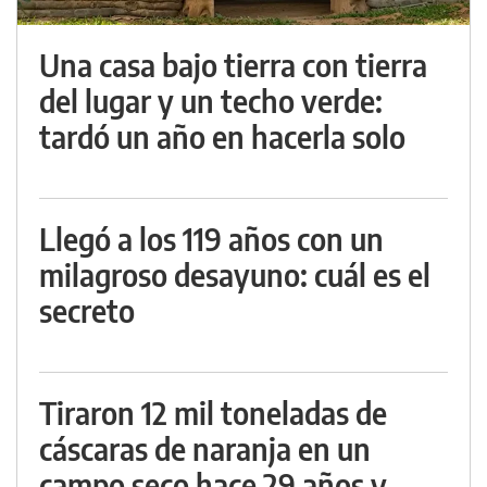
Una casa bajo tierra con tierra
del lugar y un techo verde:
tardó un año en hacerla solo
Llegó a los 119 años con un
milagroso desayuno: cuál es el
secreto
Tiraron 12 mil toneladas de
cáscaras de naranja en un
campo seco hace 29 años y