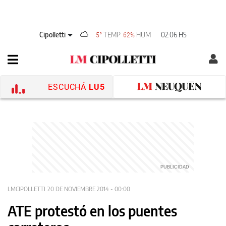
Cipolletti
TEMP
HUM
02:06 HS
5°
62%
ESCUCHÁ
LU5
LMCIPOLLETTI
20 DE NOVIEMBRE 2014 - 00:00
ATE protestó en los puentes