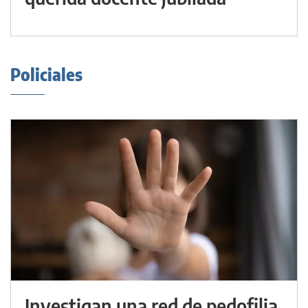
Policiales
Investigan una red de pedofilia