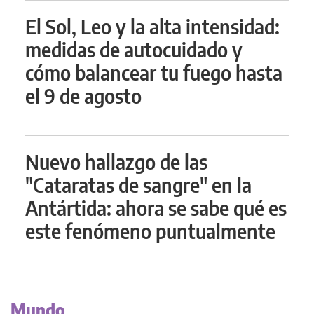
El Sol, Leo y la alta intensidad:
medidas de autocuidado y
cómo balancear tu fuego hasta
el 9 de agosto
Nuevo hallazgo de las
"Cataratas de sangre" en la
Antártida: ahora se sabe qué es
este fenómeno puntualmente
Mundo