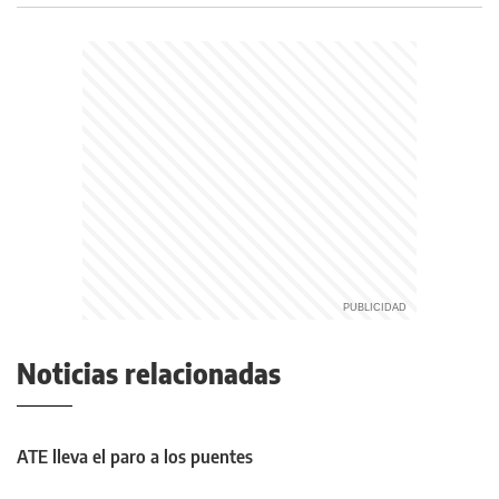
Noticias relacionadas
ATE lleva el paro a los puentes