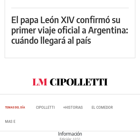
El papa León XIV confirmó su
primer viaje oficial a Argentina:
cuándo llegará al país
CIPOLLETTI
+HISTORIAS
EL COMEDOR
TEMAS DEL DÍA
MAS E
Información
Edición:
6950