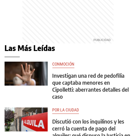
Las Más Leídas
CONMOCIÓN
Investigan una red de pedofilia
que captaba menores en
Cipolletti: aberrantes detalles del
caso
POR LA CIUDAD
Discutió con los inquilinos y les
cerró la cuenta de pago del
alquiler: qué dispuso la Justicia en