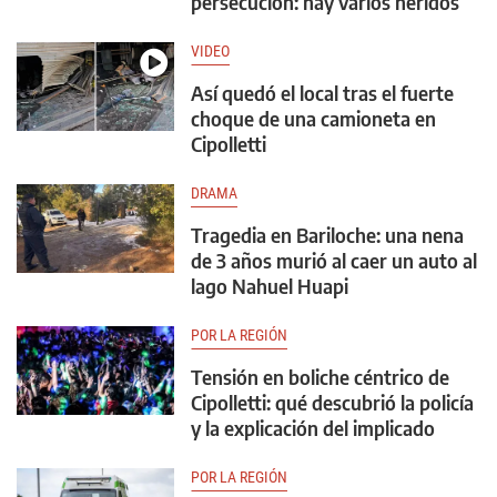
persecución: hay varios heridos
VIDEO
Así quedó el local tras el fuerte
choque de una camioneta en
Cipolletti
DRAMA
Tragedia en Bariloche: una nena
de 3 años murió al caer un auto al
lago Nahuel Huapi
POR LA REGIÓN
Tensión en boliche céntrico de
Cipolletti: qué descubrió la policía
y la explicación del implicado
POR LA REGIÓN