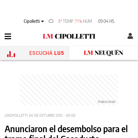
Cipolletti
TEMP
HUM
09:04 HS
5°
71%
ESCUCHÁ
LU5
LMCIPOLLETTI
04 DE OCTUBRE 2012 - 00:00
Anunciaron el desembolso para el