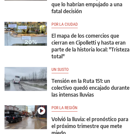
que lo habrían empujado a una
fatal decisión
POR LA CIUDAD
El mapa de los comercios que
cierran en Cipolletti y hasta eran
parte de la historia local: "Tristeza
total"
UN SUSTO
Tensión en la Ruta 151: un
colectivo quedó encajado durante
las intensas lluvias
POR LA REGIÓN
Volvió la lluvia: el pronóstico para
el próximo trimestre que mete
miedo