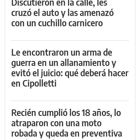
Discutieron en la calle, les
cruzó el auto y las amenazó
con un cuchillo carnicero
Le encontraron un arma de
guerra en un allanamiento y
evitó el juicio: qué deberá hacer
en Cipolletti
Recién cumplió los 18 años, lo
atraparon con una moto
robada y queda en preventiva