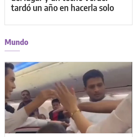
tardó un año en hacerla solo
Mundo