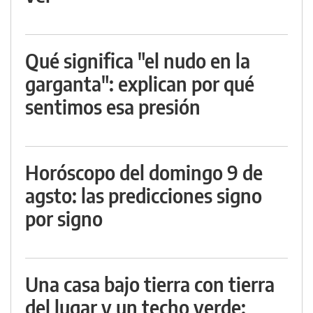
Qué significa "el nudo en la
garganta": explican por qué
sentimos esa presión
Horóscopo del domingo 9 de
agsto: las predicciones signo
por signo
Una casa bajo tierra con tierra
del lugar y un techo verde: