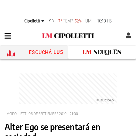
Cipolletti
TEMP
HUM
16:10 HS
7°
52%
ESCUCHÁ
LU5
LMCIPOLLETTI
06 DE SEPTIEMBRE 2010 - 21:00
Alter Ego se presentará en