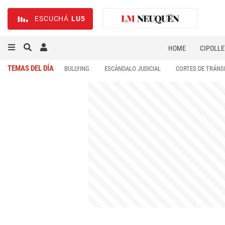
ESCUCHÁ
LU5
HOME
CIPOLLE
TEMAS DEL DÍA
BULLYING
ESCÁNDALO JUDICIAL
CORTES DE TRÁNS