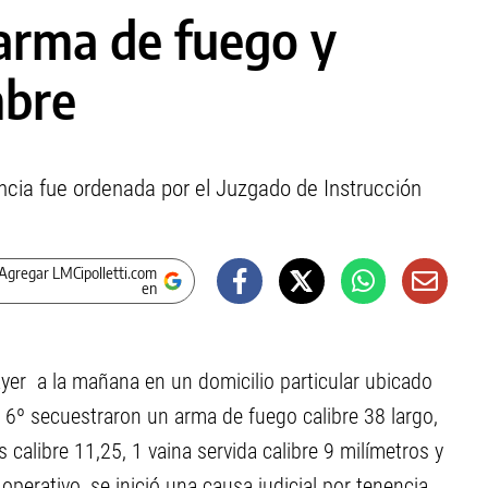
 arma de fuego y
mbre
ncia fue ordenada por el Juzgado de Instrucción
Agregar LMCipolletti.com
en
 ayer a la mañana en un domicilio particular ubicado
 6º secuestraron un arma de fuego calibre 38 largo,
calibre 11,25, 1 vaina servida calibre 9 milímetros y
operativo, se inició una causa judicial por tenencia