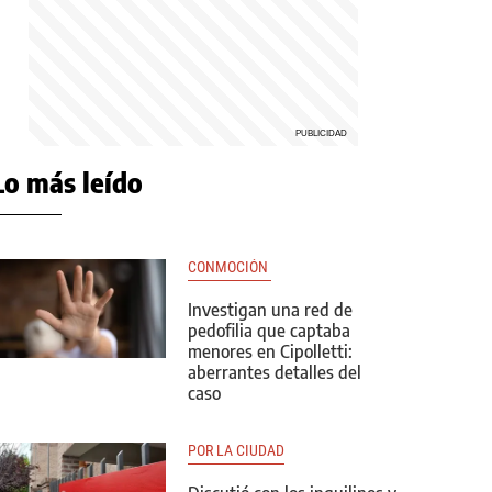
Lo más leído
CONMOCIÓN 
Investigan una red de
pedofilia que captaba
menores en Cipolletti:
aberrantes detalles del
caso
POR LA CIUDAD