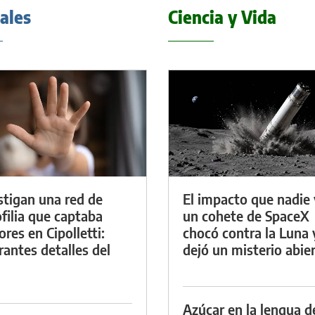
iales
Ciencia y Vida
stigan una red de
El impacto que nadie 
filia que captaba
un cohete de SpaceX
res en Cipolletti:
chocó contra la Luna 
rantes detalles del
dejó un misterio abie
Azúcar en la lengua d