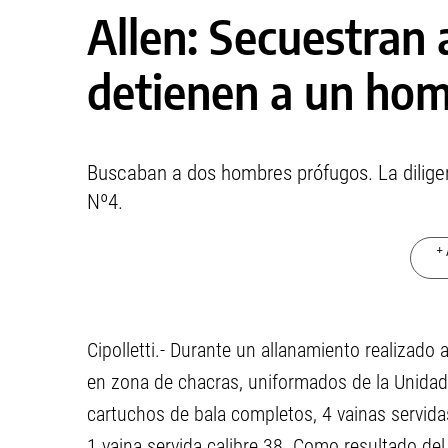
Allen: Secuestran
detienen a un ho
Buscaban a dos hombres prófugos. La dilige
Nº4.
+ 
Cipolletti.- Durante un allanamiento realizado
en zona de chacras, uniformados de la Unidad
cartuchos de bala completos, 4 vainas servidas 
1 vaina servida calibre 38. Como resultado del 