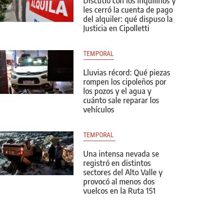
Discutió con los inquilinos y
les cerró la cuenta de pago
del alquiler: qué dispuso la
Justicia en Cipolletti
TEMPORAL
Lluvias récord: Qué piezas
rompen los cipoleños por
los pozos y el agua y
cuánto sale reparar los
vehículos
TEMPORAL 
Una intensa nevada se
registró en distintos
sectores del Alto Valle y
provocó al menos dos
vuelcos en la Ruta 151