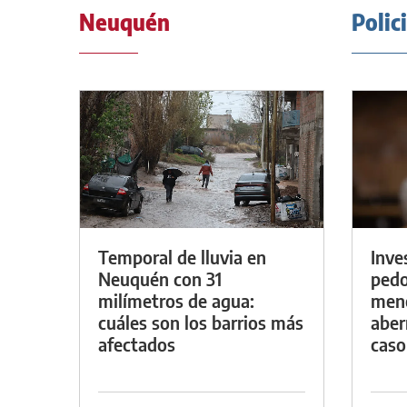
Neuquén
Polic
Temporal de lluvia en
Inve
Neuquén con 31
pedo
milímetros de agua:
meno
cuáles son los barrios más
aber
afectados
caso