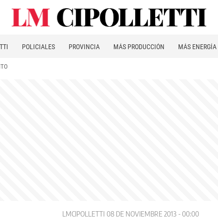
TTI
POLICIALES
PROVINCIA
MÁS PRODUCCIÓN
MÁS ENERGÍA
ITO
LMCIPOLLETTI
08 DE NOVIEMBRE 2013 - 00:00