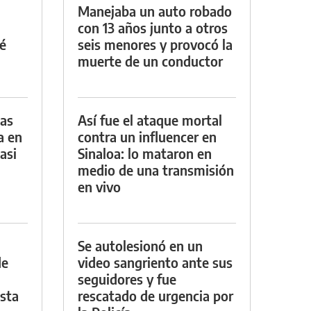
Manejaba un auto robado
con 13 años junto a otros
é
seis menores y provocó la
muerte de un conductor
das
Así fue el ataque mortal
a en
contra un influencer en
asi
Sinaloa: lo mataron en
medio de una transmisión
en vivo
Se autolesionó en un
de
video sangriento ante sus
seguidores y fue
asta
rescatado de urgencia por