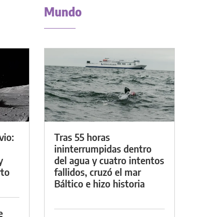
Mundo
vio:
Tras 55 horas
ininterrumpidas dentro
y
del agua y cuatro intentos
rto
fallidos, cruzó el mar
Báltico e hizo historia
e