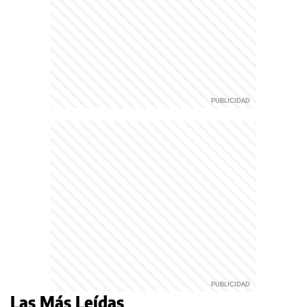
Las Más Leídas