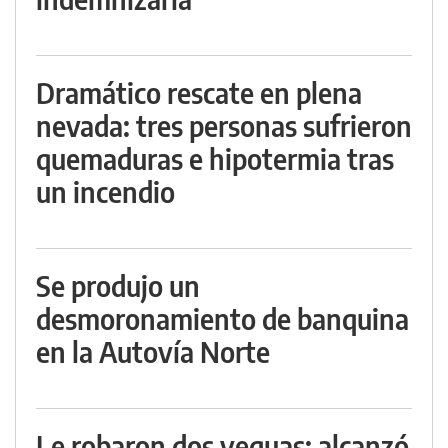
Dramático rescate en plena
nevada: tres personas sufrieron
quemaduras e hipotermia tras
un incendio
Se produjo un
desmoronamiento de banquina
en la Autovía Norte
Le robaron dos yeguas: alcanzó