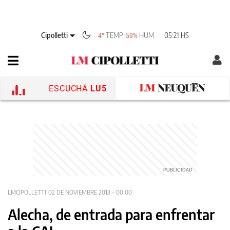
Cipolletti
TEMP
HUM
05:21 HS
4°
59%
ESCUCHÁ
LU5
LMCIPOLLETTI
02 DE NOVIEMBRE 2013 - 00:00
Alecha, de entrada para enfrentar