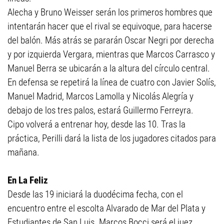
Alecha y Bruno Weisser serán los primeros hombres que
intentarán hacer que el rival se equivoque, para hacerse
del balón. Más atrás se pararán Oscar Negri por derecha
y por izquierda Vergara, mientras que Marcos Carrasco y
Manuel Berra se ubicarán a la altura del círculo central.
En defensa se repetirá la línea de cuatro con Javier Solís,
Manuel Madrid, Marcos Lamolla y Nicolás Alegría y
debajo de los tres palos, estará Guillermo Ferreyra.
Cipo volverá a entrenar hoy, desde las 10. Tras la
práctica, Perilli dará la lista de los jugadores citados para
mañana.
En La Feliz
Desde las 19 iniciará la duodécima fecha, con el
encuentro entre el escolta Alvarado de Mar del Plata y
Estudiantes de San Luis. Marcos Bocci será el juez