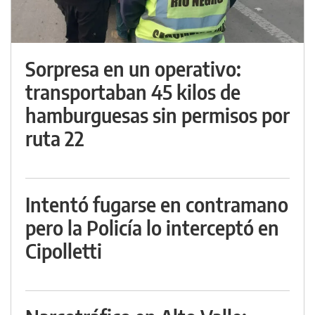
Sorpresa en un operativo:
transportaban 45 kilos de
hamburguesas sin permisos por
ruta 22
Intentó fugarse en contramano
pero la Policía lo interceptó en
Cipolletti