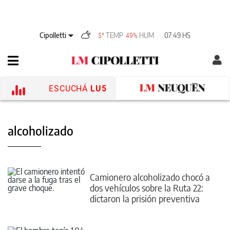
Cipolletti
TEMP
HUM
07:49 HS
5°
49%
ESCUCHÁ
LU5
alcoholizado
Camionero alcoholizado chocó a
dos vehículos sobre la Ruta 22:
dictaron la prisión preventiva