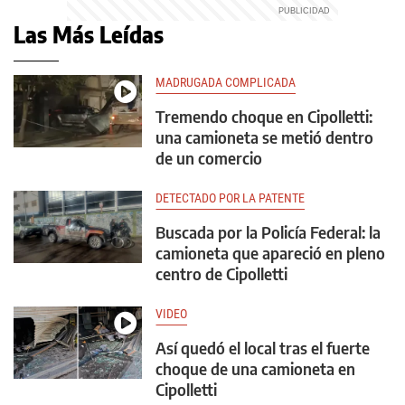
Las Más Leídas
MADRUGADA COMPLICADA
Tremendo choque en Cipolletti:
una camioneta se metió dentro
de un comercio
DETECTADO POR LA PATENTE
Buscada por la Policía Federal: la
camioneta que apareció en pleno
centro de Cipolletti
VIDEO
Así quedó el local tras el fuerte
choque de una camioneta en
Cipolletti