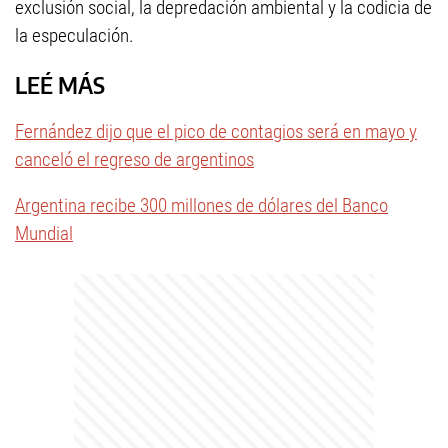
exclusión social, la depredación ambiental y la codicia de
la especulación.
LEÉ MÁS
Fernández dijo que el pico de contagios será en mayo y
canceló el regreso de argentinos
Argentina recibe 300 millones de dólares del Banco
Mundial