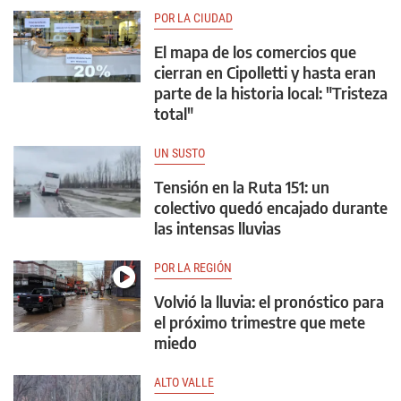
POR LA CIUDAD
El mapa de los comercios que
cierran en Cipolletti y hasta eran
parte de la historia local: "Tristeza
total"
UN SUSTO
Tensión en la Ruta 151: un
colectivo quedó encajado durante
las intensas lluvias
POR LA REGIÓN
Volvió la lluvia: el pronóstico para
el próximo trimestre que mete
miedo
ALTO VALLE